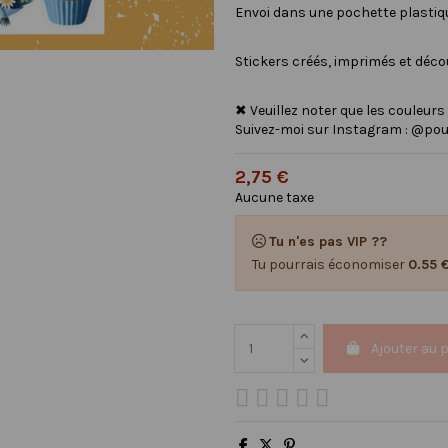
Envoi dans une pochette plastique
Stickers créés, imprimés et déc
✖ Veuillez noter que les couleurs
Suivez-moi sur Instagram : @pou
2,75 €
Aucune taxe
Tu n'es pas VIP ??
Tu pourrais économiser
0.55 
Ajouter au 