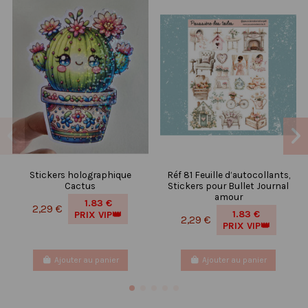
Stickers holographique
Réf 81 Feuille d’autocollants,
Cactus
Stickers pour Bullet Journal
amour
1.83 €
2,29 €
1.83 €
PRIX VIP👑
2,29 €
PRIX VIP👑
Ajouter au panier
Ajouter au panier