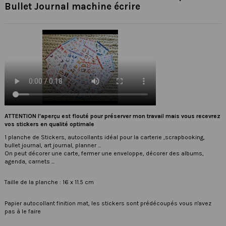
Bullet Journal machine écrire
ATTENTION l'aperçu est flouté pour préserver mon travail mais vous recevrez
vos stickers en qualité optimale
1 planche de Stickers, autocollants idéal pour la carterie ,scrapbooking,
bullet journal, art journal, planner ...
On peut décorer une carte, fermer une enveloppe, décorer des albums,
agenda, carnets ...
Taille de la planche : 16 x 11.5 cm
Papier autocollant finition mat, les stickers sont prédécoupés vous n'avez
pas à le faire