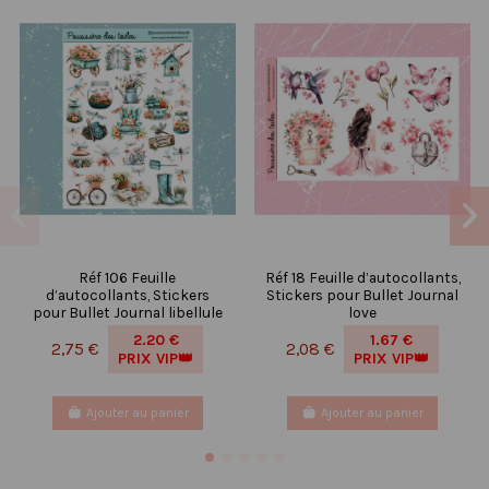
Réf 106 Feuille
Réf 18 Feuille d’autocollants,
d’autocollants, Stickers
Stickers pour Bullet Journal
pour Bullet Journal libellule
love
2.20 €
1.67 €
2,75 €
2,08 €
PRIX VIP👑
PRIX VIP👑
Ajouter au panier
Ajouter au panier