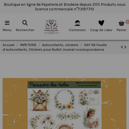
Boutique en ligne de Papeterie et Broderie depuis 2011. Produits sous
licence commerciale n°73197710
0
Menu
Rechercher
Connexion
Coup de cœur
Panier
Accueil
PAPETERIE
Autocollants, stickers
Réf 116 Feuille
d’autocollants, Stickers pour Bullet Journal coorespondance