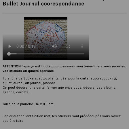
Bullet Journal coorespondance
ATTENTION l'aperçu est flouté pour préserver mon travail mais vous recevrez
vos stickers en qualité optimale
1 planche de Stickers, autocollants idéal pour la carterie ,scrapbooking,
bullet journal, art journal, planner ...
On peut décorer une carte, fermer une enveloppe, décorer des albums,
agenda, carnets ...
Taille de la planche : 16 x 11.5 cm
Papier autocollant finition mat, les stickers sont prédécoupés vous n'avez
pas à le faire