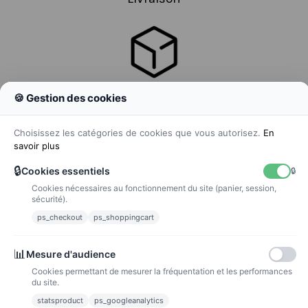
🍪 Gestion des cookies
Colissimo
Livraison colis en 48h
Choisissez les catégories de cookies que vous autorisez.
En
savoir plus
🔒
Cookies essentiels
🔒
Cookies nécessaires au fonctionnement du site (panier, session,
La poste
sécurité).
Lettre suivie 72h
ps_checkout
ps_shoppingcart
Paiements
📊
Mesure d'audience
Cookies permettant de mesurer la fréquentation et les performances
du site.
statsproduct
ps_googleanalytics