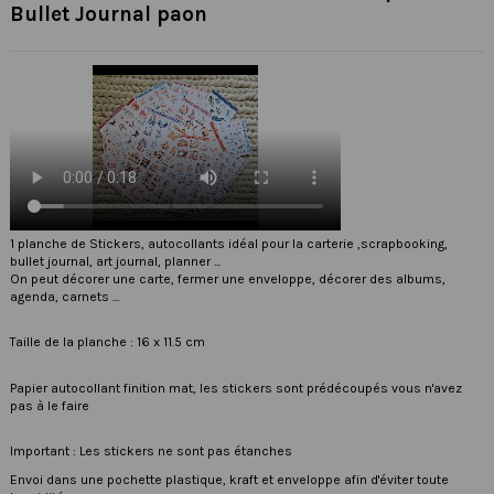
Bullet Journal paon
1 planche de Stickers, autocollants idéal pour la carterie ,scrapbooking,
bullet journal, art journal, planner ...
On peut décorer une carte, fermer une enveloppe, décorer des albums,
agenda, carnets ...
Taille de la planche : 16 x 11.5 cm
Papier autocollant finition mat, les stickers sont prédécoupés vous n'avez
pas à le faire
Important : Les stickers ne sont pas étanches
Envoi dans une pochette plastique, kraft et enveloppe afin d'éviter toute