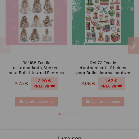
Réf 188 Feuille
Réf 72 Feuille
d’autocollants, Stickers
d’autocollants, Stickers
pour Bullet Journal Femmes
pour Bullet Journal couture
2.20 €
1.67 €
2,75 €
2,08 €
PRIX VIP👑
PRIX VIP👑
Ajouter au panier
Ajouter au panier
Livraison