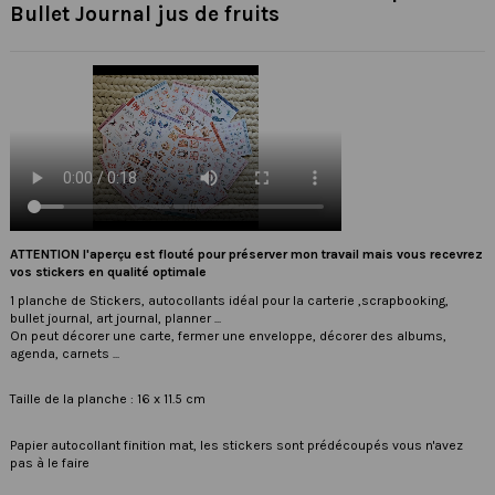
Bullet Journal jus de fruits
ATTENTION l'aperçu est flouté pour préserver mon travail mais vous recevrez
vos stickers en qualité optimale
1 planche de Stickers, autocollants idéal pour la carterie ,scrapbooking,
bullet journal, art journal, planner ...
On peut décorer une carte, fermer une enveloppe, décorer des albums,
agenda, carnets ...
Taille de la planche : 16 x 11.5 cm
Papier autocollant finition mat, les stickers sont prédécoupés vous n'avez
pas à le faire