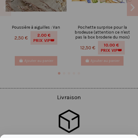
Poussière à aiguilles : Van
Pochette surprise pour la
brodeuse (attention ce n'est
2.00 €
pas la box broderie du mois)
2,50 €
PRIX VIP👑
10.00 €
12,50 €
PRIX VIP👑
Ajouter au panier
Ajouter au panier
Livraison