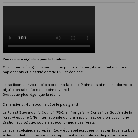
Poussière à aiguilles pour la broderie
Ces aimants à aiguilles sont de ma propre création, ils sont fait à partir de
papier épais et plastifié certifié FSC et écolabel
Ils se fixent sur votre toile à broder à l'aide de 2 aimants afin de garder votre
aiguille en sécurité sans abîmer votre toile.
Beaucoup plus léger que la résine
Dimensions : 4cm pour le côté le plus grand
Le
Forest Stewardship Council
(FSC, en français : « Conseil de Soutien de la
forêt ») est une ONG internationale dont la mission est de promouvoir une
gestion écologique, sociale et économique des forêts.
Le label écologique européen (ou « écolabel européen ») est un label attribué
à des produits ou des services répondant à des critères de performance