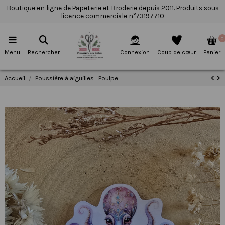
Boutique en ligne de Papeterie et Broderie depuis 2011. Produits sous
licence commerciale n°73197710
0
Menu
Rechercher
Connexion
Coup de cœur
Panier
Accueil
Poussière à aiguilles : Poulpe