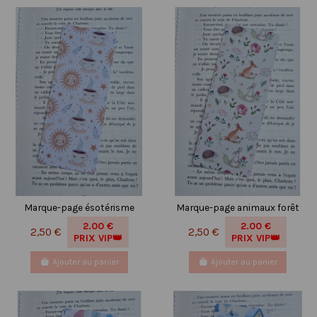
Marque-page ésotérisme
Marque-page animaux forêt
2.00 €
2.00 €
2,50 €
2,50 €
PRIX VIP👑
PRIX VIP👑
Ajouter au panier
Ajouter au panier