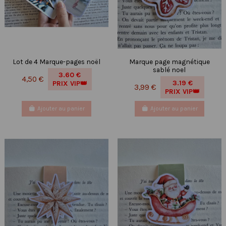
Lot de 4 Marque-pages noël
Marque page magnétique
sablé noel
3.60 €
4,50 €
3.19 €
PRIX VIP👑
3,99 €
PRIX VIP👑
Ajouter au panier
Ajouter au panier