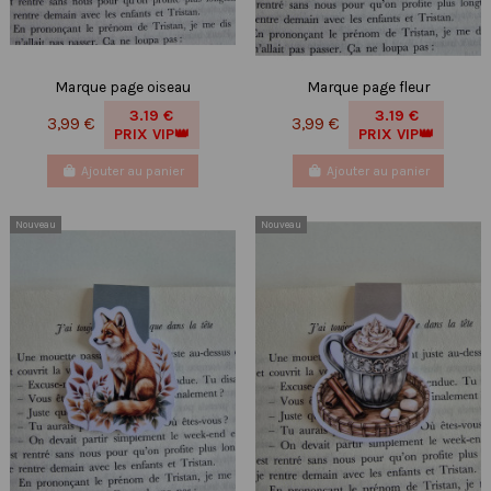
Marque page oiseau
Marque page fleur
3.19 €
3.19 €
3,99 €
3,99 €
PRIX VIP👑
PRIX VIP👑
Ajouter au panier
Ajouter au panier
Nouveau
Nouveau