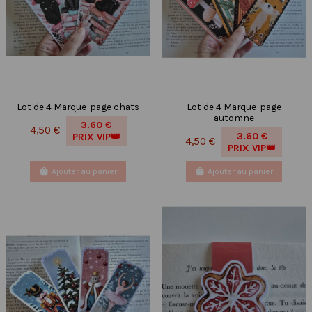
Lot de 4 Marque-page chats
Lot de 4 Marque-page
automne
3.60 €
4,50 €
3.60 €
PRIX VIP👑
4,50 €
PRIX VIP👑
Ajouter au panier
Ajouter au panier