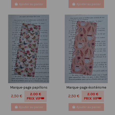
Ajouter au panier
Ajouter au panier
Marque-page papillons
Marque-page ésotérisme
2.00 €
2.00 €
2,50 €
2,50 €
PRIX VIP👑
PRIX VIP👑
Ajouter au panier
Ajouter au panier