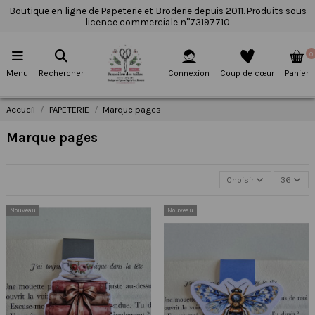
Boutique en ligne de Papeterie et Broderie depuis 2011. Produits sous
licence commerciale n°73197710
0
Menu
Rechercher
Connexion
Coup de cœur
Panier
Accueil
PAPETERIE
Marque pages
Marque pages
Choisir
36
Nouveau
Nouveau