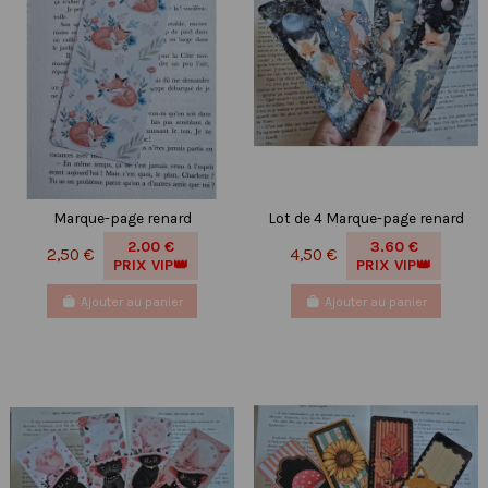
Marque-page renard
Lot de 4 Marque-page renard
2.00 €
3.60 €
2,50 €
4,50 €
PRIX VIP👑
PRIX VIP👑
Ajouter au panier
Ajouter au panier