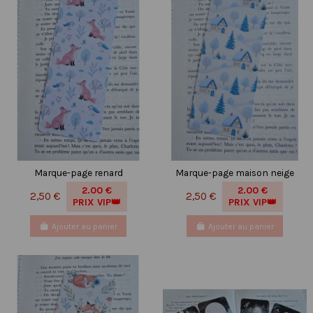
Marque-page renard
Marque-page maison neige
2.00 €
2.00 €
2,50 €
2,50 €
PRIX VIP👑
PRIX VIP👑
Ajouter au panier
Ajouter au panier