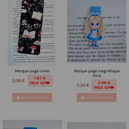
Marque-page Livres
Marque page magnétique
Alice
1.67 €
2,08 €
2.66 €
PRIX VIP👑
3,33 €
PRIX VIP👑
Ajouter au panier
Ajouter au panier