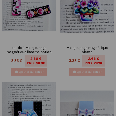
Lot de 2 Marque page
Marque page magnétique
magnétique lircorne potion
plante
2.66 €
2.66 €
3,33 €
3,33 €
PRIX VIP👑
PRIX VIP👑
Ajouter au panier
Ajouter au panier