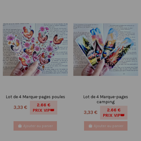
Lot de 4 Marque-pages poules
Lot de 4 Marque-pages
camping
2.66 €
3,33 €
2.66 €
PRIX VIP👑
3,33 €
PRIX VIP👑
Ajouter au panier
Ajouter au panier