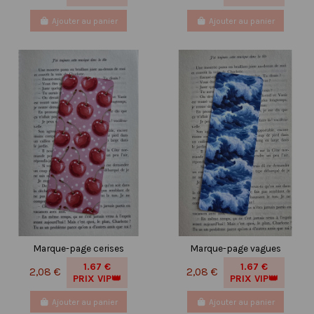
Ajouter au panier
Ajouter au panier
Marque-page cerises
Marque-page vagues
1.67 €
1.67 €
2,08 €
2,08 €
PRIX VIP👑
PRIX VIP👑
Ajouter au panier
Ajouter au panier