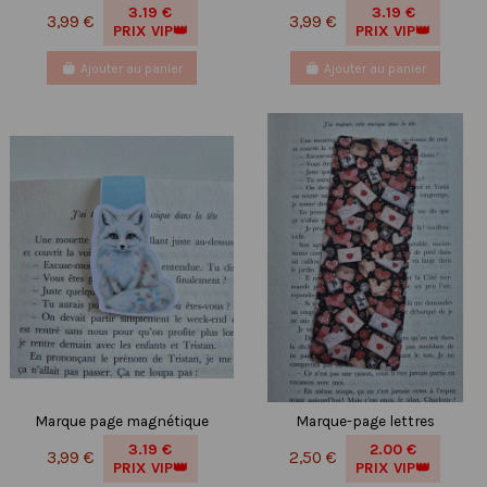
3.19 €
3.19 €
3,99 €
3,99 €
PRIX VIP👑
PRIX VIP👑
Ajouter au panier
Ajouter au panier
Marque page magnétique
Marque-page lettres
3.19 €
2.00 €
3,99 €
2,50 €
PRIX VIP👑
PRIX VIP👑