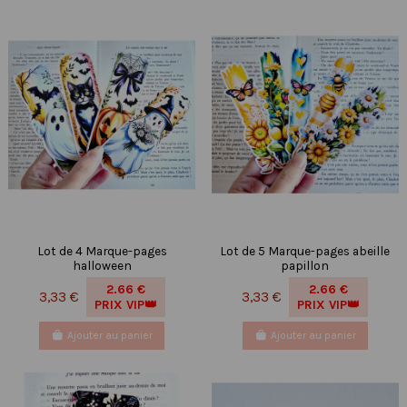
Lot de 4 Marque-pages
Lot de 5 Marque-pages abeille
halloween
papillon
2.66 €
2.66 €
3,33 €
3,33 €
PRIX VIP👑
PRIX VIP👑
Ajouter au panier
Ajouter au panier