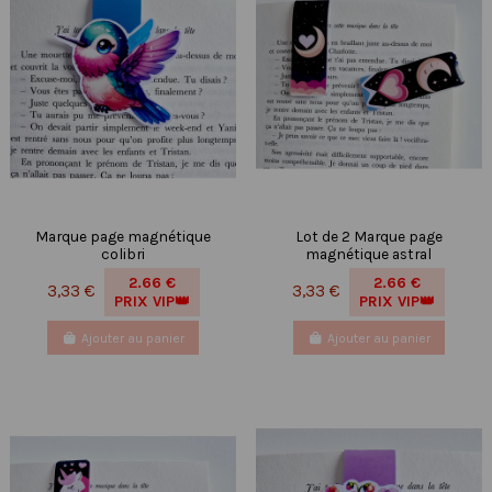
Marque page magnétique
Lot de 2 Marque page
colibri
magnétique astral
2.66 €
2.66 €
3,33 €
3,33 €
PRIX VIP👑
PRIX VIP👑
Ajouter au panier
Ajouter au panier