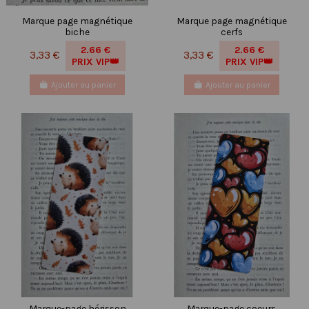
Marque page magnétique
Marque page magnétique
biche
cerfs
2.66 €
2.66 €
3,33 €
3,33 €
PRIX VIP👑
PRIX VIP👑
Ajouter au panier
Ajouter au panier
Marque-page hérisson
Marque-page coeurs