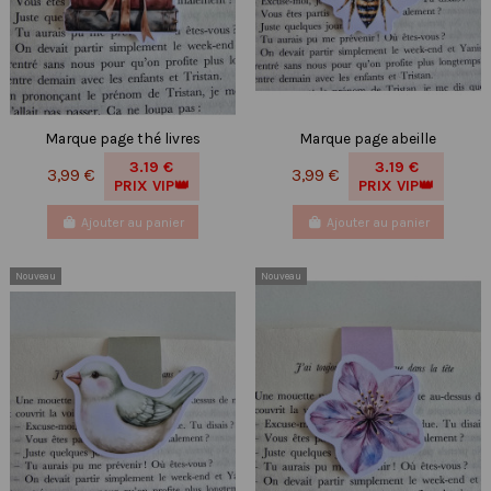
Marque page thé livres
Marque page abeille
3.19 €
3.19 €
3,99 €
3,99 €
PRIX VIP👑
PRIX VIP👑
Ajouter au panier
Ajouter au panier
Nouveau
Nouveau