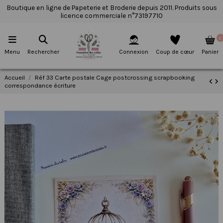
Boutique en ligne de Papeterie et Broderie depuis 2011. Produits sous
licence commerciale n°73197710
0
Menu
Rechercher
Connexion
Coup de cœur
Panier
Accueil
Réf 33 Carte postale Cage postcrossing scrapbooking
correspondance écriture