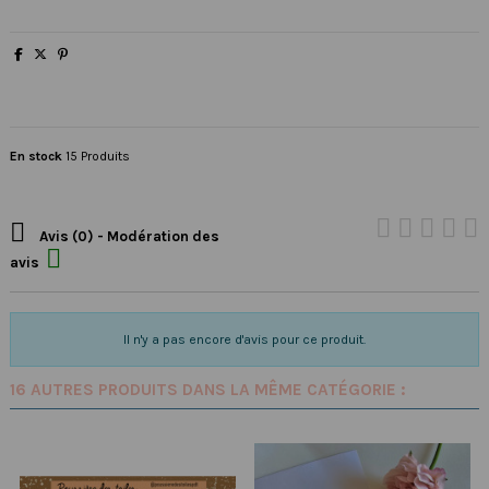
En stock
15 Produits

Avis (0) - Modération des

avis
Il n'y a pas encore d'avis pour ce produit.
16 AUTRES PRODUITS DANS LA MÊME CATÉGORIE :