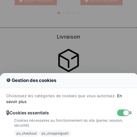
Ajouter au panier
Ajouter au panier
Livraison
🍪 Gestion des cookies
Colissimo
Livraison colis en 48h
Choisissez les catégories de cookies que vous autorisez.
En
savoir plus
🔒
Cookies essentiels
🔒
Cookies nécessaires au fonctionnement du site (panier, session,
La poste
sécurité).
Lettre suivie 72h
ps_checkout
ps_shoppingcart