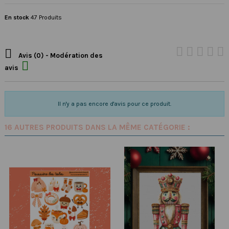
En stock
47 Produits

Avis (0) - Modération des

avis
Il n'y a pas encore d'avis pour ce produit.
16 AUTRES PRODUITS DANS LA MÊME CATÉGORIE :