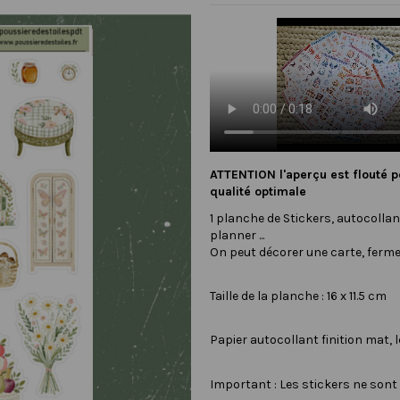
ATTENTION l'aperçu est flouté p
qualité optimale
1 planche de Stickers, autocollant
planner ...
On peut décorer une carte, ferme
Taille de la planche : 16 x 11.5 cm
Papier autocollant finition mat, 
Important : Les stickers ne son