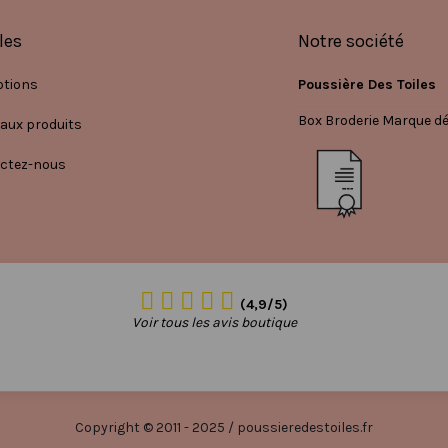
les
Notre société
tions
Poussière Des Toiles
Box Broderie Marque d
aux produits
ctez-nous
(4,9/5)
Voir tous les avis boutique
Copyright © 2011 - 2025 / poussieredestoiles.fr