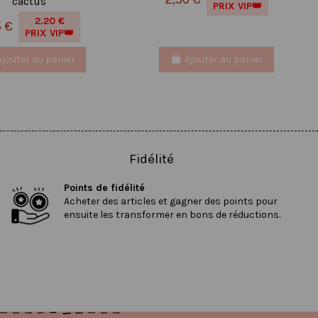
cactus
PRIX VIP👑
2.20 €
5 €
PRIX VIP👑
Ajouter au panier
Ajouter au panier
Fidélité
Points de fidélité
Acheter des articles et gagner des points pour
ensuite les transformer en bons de réductions.