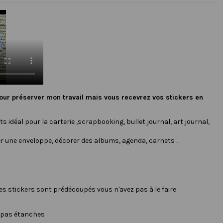
our préserver mon travail mais vous recevrez vos stickers en
s idéal pour la carterie ,scrapbooking, bullet journal, art journal,
r une enveloppe, décorer des albums, agenda, carnets ...
les stickers sont prédécoupés vous n'avez pas à le faire
t pas étanches