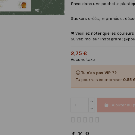
Envoi dans une pochette plastique
Stickers créés, imprimés et déc
✖ Veuillez noter que les couleurs
Suivez-moi sur Instagram : @pou
2,75 €
Aucune taxe
Tu n'es pas VIP ??
Tu pourrais économiser
0.55 
Ajouter au 