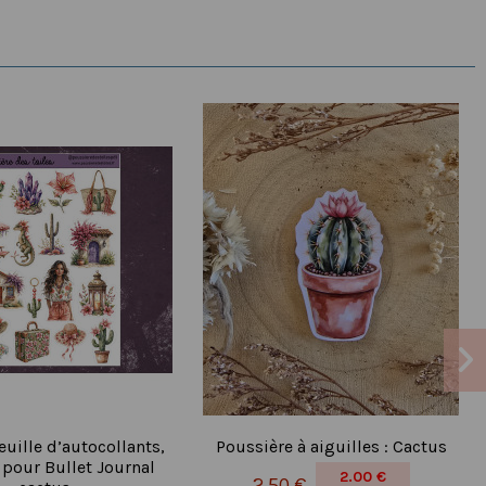
euille d’autocollants,
Poussière à aiguilles : Cactus
 pour Bullet Journal
2.00 €
2,50 €