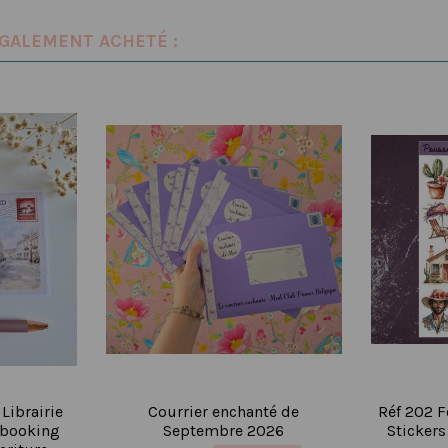
ÉGALEMENT ACHETÉ :
 Librairie
Courrier enchanté de
Réf 202 F
pbooking
Septembre 2026
Stickers