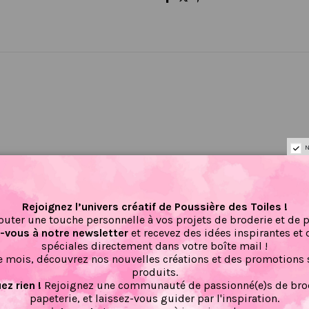
N
Il n'y a pas encore d'avis pour ce produit.
Rejoignez l’univers créatif de Poussière des Toiles !
outer une touche personnelle à vos projets de broderie et de 
vous à notre newsletter
et recevez des idées inspirantes et 
spéciales directement dans votre boîte mail !
 mois, découvrez nos nouvelles créations et des promotions 
produits.
Nouveau
z rien !
Rejoignez une communauté de passionné(e)s de brod
papeterie, et laissez-vous guider par l'inspiration.