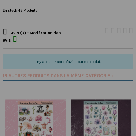
En stock
46 Produits

Avis (0) - Modération des

avis
Il n'y a pas encore d'avis pour ce produit.
16 AUTRES PRODUITS DANS LA MÊME CATÉGORIE :