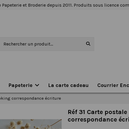
 Papeterie et Broderie depuis 2011. Produits sous licence c
Papeterie
La carte cadeau
Courrier En
ooking correspondance écriture
Réf 31 Carte postal
correspondance écri