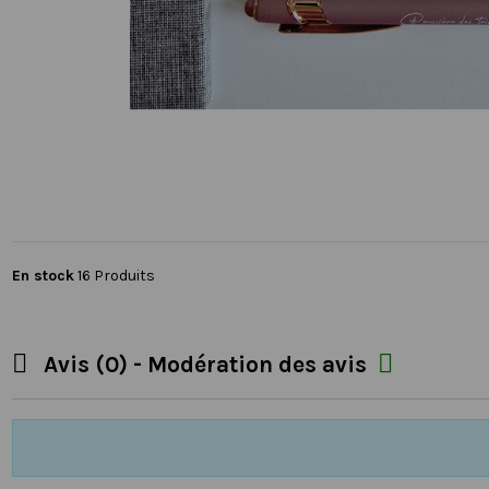
En stock
16 Produits


Avis (0) - Modération des avis