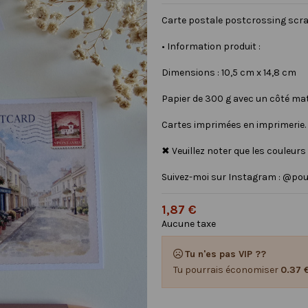
Carte postale postcrossing scr
• Information produit :
Dimensions : 10,5 cm x 14,8 cm
Papier de 300 g avec un côté mat 
Cartes imprimées en imprimerie.
✖ Veuillez noter que les couleurs
Suivez-moi sur Instagram : @po
1,87 €
Aucune taxe
Tu n'es pas VIP ??
Tu pourrais économiser
0.37 