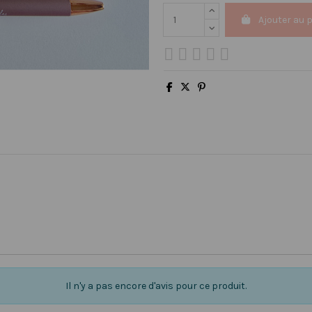
Ajouter au 
Il n'y a pas encore d'avis pour ce produit.