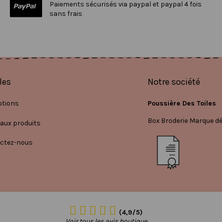
Paiements sécurisés via paypal et paypal 4 fois
sans frais
les
Notre société
tions
Poussière Des Toiles
Box Broderie Marque d
aux produits
ctez-nous
(4,9/5)
Voir tous les avis boutique