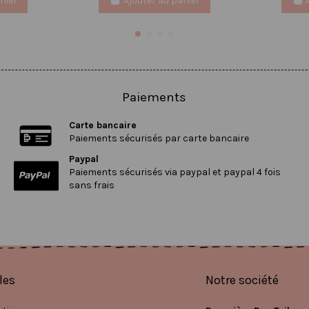
nier
Ajouter au panier
Paiements
Carte bancaire
Paiements sécurisés par carte bancaire
Paypal
Paiements sécurisés via paypal et paypal 4 fois
sans frais
les
Notre société