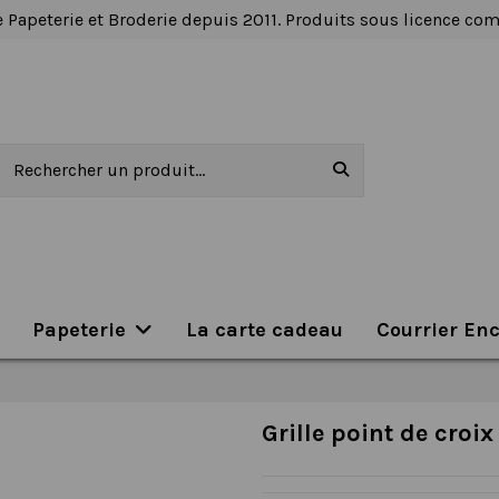
 Papeterie et Broderie depuis 2011. Produits sous licence c
Papeterie
La carte cadeau
Courrier En
Grille point de croi