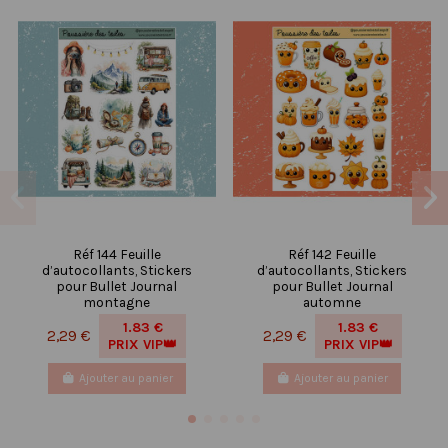
Réf 144 Feuille
Réf 142 Feuille
d’autocollants, Stickers
d’autocollants, Stickers
pour Bullet Journal
pour Bullet Journal
montagne
automne
1.83 €
1.83 €
2,29 €
2,29 €
PRIX VIP👑
PRIX VIP👑
Ajouter au panier
Ajouter au panier