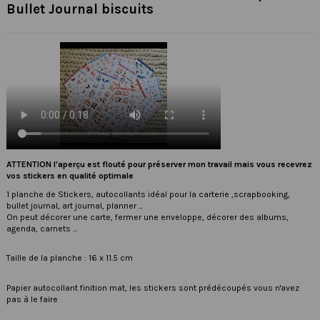
Bullet Journal biscuits
ATTENTION l'aperçu est flouté pour préserver mon travail mais vous recevrez
vos stickers en qualité optimale
1 planche de Stickers, autocollants idéal pour la carterie ,scrapbooking,
bullet journal, art journal, planner ...
On peut décorer une carte, fermer une enveloppe, décorer des albums,
agenda, carnets ...
Taille de la planche : 16 x 11.5 cm
Papier autocollant finition mat, les stickers sont prédécoupés vous n'avez
pas à le faire