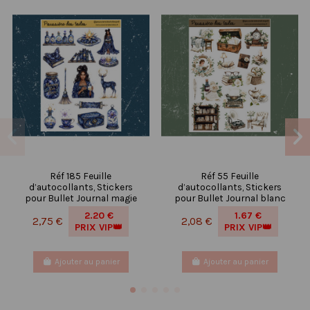
Réf 185 Feuille
Réf 55 Feuille
d’autocollants, Stickers
d’autocollants, Stickers
pour Bullet Journal magie
pour Bullet Journal blanc
2.20 €
1.67 €
2,75 €
2,08 €
PRIX VIP👑
PRIX VIP👑
Ajouter au panier
Ajouter au panier