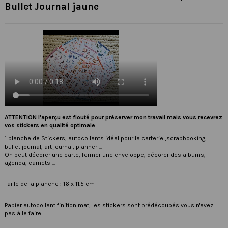
Bullet Journal jaune
ATTENTION l'aperçu est flouté pour préserver mon travail mais vous recevrez
vos stickers en qualité optimale
1 planche de Stickers, autocollants idéal pour la carterie ,scrapbooking,
bullet journal, art journal, planner ...
On peut décorer une carte, fermer une enveloppe, décorer des albums,
agenda, carnets ...
Taille de la planche : 16 x 11.5 cm
Papier autocollant finition mat, les stickers sont prédécoupés vous n'avez
pas à le faire