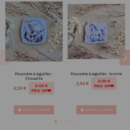
Poussière à aiguilles :
Poussière à aiguilles : licorne
Chouette
2.00 €
2,50 €
2.00 €
PRIX VIP👑
2,50 €
PRIX VIP👑
Ajouter au panier
Ajouter au panier