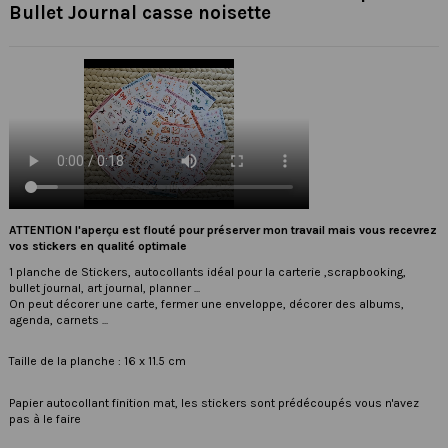
Bullet Journal casse noisette
ATTENTION l'aperçu est flouté pour préserver mon travail mais vous recevrez
vos stickers en qualité optimale
1 planche de Stickers, autocollants idéal pour la carterie ,scrapbooking,
bullet journal, art journal, planner ...
On peut décorer une carte, fermer une enveloppe, décorer des albums,
agenda, carnets ...
Taille de la planche : 16 x 11.5 cm
Papier autocollant finition mat, les stickers sont prédécoupés vous n'avez
pas à le faire