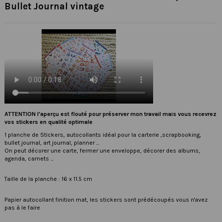
Bullet Journal vintage
ATTENTION l'aperçu est flouté pour préserver mon travail mais vous recevrez
vos stickers en qualité optimale
1 planche de Stickers, autocollants idéal pour la carterie ,scrapbooking,
bullet journal, art journal, planner ...
On peut décorer une carte, fermer une enveloppe, décorer des albums,
agenda, carnets ...
Taille de la planche : 16 x 11.5 cm
Papier autocollant finition mat, les stickers sont prédécoupés vous n'avez
pas à le faire