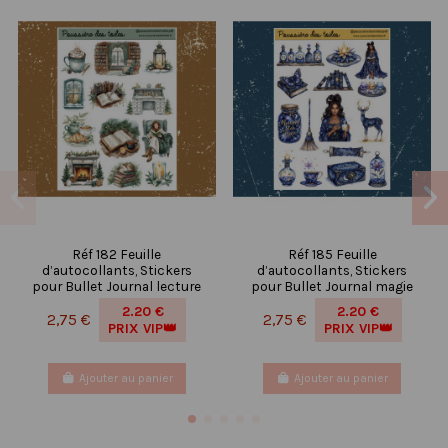
Réf 182 Feuille
Réf 185 Feuille
d’autocollants, Stickers
d’autocollants, Stickers
pour Bullet Journal lecture
pour Bullet Journal magie
2.20 €
2.20 €
2,75 €
2,75 €
PRIX VIP👑
PRIX VIP👑
Ajouter au panier
Ajouter au panier