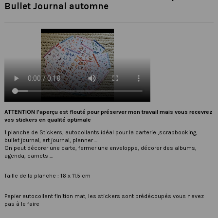
Bullet Journal automne
ATTENTION l'aperçu est flouté pour préserver mon travail mais vous recevrez
vos stickers en qualité optimale
1 planche de Stickers, autocollants idéal pour la carterie ,scrapbooking,
bullet journal, art journal, planner ...
On peut décorer une carte, fermer une enveloppe, décorer des albums,
agenda, carnets ...
Taille de la planche : 16 x 11.5 cm
Papier autocollant finition mat, les stickers sont prédécoupés vous n'avez
pas à le faire