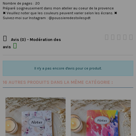
Nombre de pages : 20
Préparé soigneusement dans mon atelier au coeur de la provence
✖ Veuillez noter que les couleurs peuvent varier selon les écrans. ✖
Suivez-moi sur Instagram : @poussieredestoilespdt

Avis (0) - Modération des

avis
Il n'y a pas encore d'avis pour ce produit.
16 AUTRES PRODUITS DANS LA MÊME CATÉGORIE :