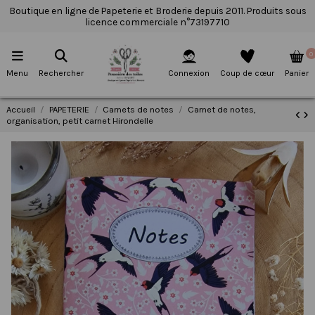
Boutique en ligne de Papeterie et Broderie depuis 2011. Produits sous
licence commerciale n°73197710
0
Menu
Rechercher
Connexion
Coup de cœur
Panier
Accueil
PAPETERIE
Carnets de notes
Carnet de notes,
organisation, petit carnet Hirondelle