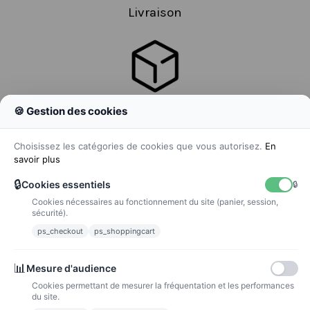
Livraison
🍪 Gestion des cookies
Colissimo
Livraison colis en 48h
Choisissez les catégories de cookies que vous autorisez.
En
savoir plus
🔒
Cookies essentiels
🔒
Cookies nécessaires au fonctionnement du site (panier, session,
La poste
sécurité).
Lettre suivie 72h
ps_checkout
ps_shoppingcart
Paiements
📊
Mesure d'audience
Cookies permettant de mesurer la fréquentation et les performances
du site.