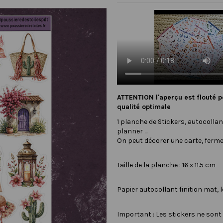
ATTENTION l'aperçu est flouté p
qualité optimale
1 planche de Stickers, autocollant
planner ...
On peut décorer une carte, ferme
Taille de la planche : 16 x 11.5 cm
Papier autocollant finition mat, 
Important : Les stickers ne son