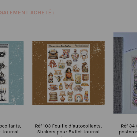
ÉGALEMENT ACHETÉ :
ocollants,
Réf 103 Feuille d’autocollants,
Réf 34 
t Journal
Stickers pour Bullet Journal
postcro