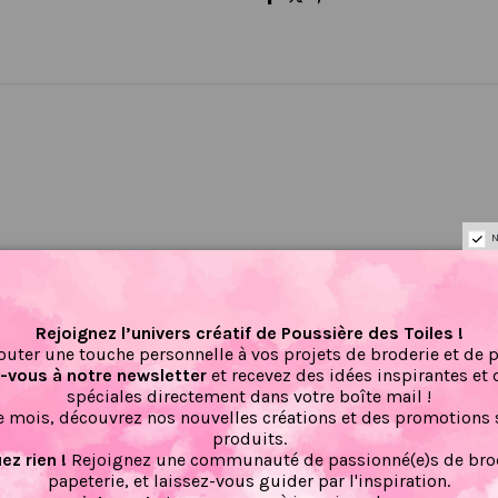
N
Il n'y a pas encore d'avis pour ce produit.
Rejoignez l’univers créatif de Poussière des Toiles !
outer une touche personnelle à vos projets de broderie et de 
vous à notre newsletter
et recevez des idées inspirantes et 
spéciales directement dans votre boîte mail !
 mois, découvrez nos nouvelles créations et des promotions 
produits.
z rien !
Rejoignez une communauté de passionné(e)s de brod
papeterie, et laissez-vous guider par l'inspiration.