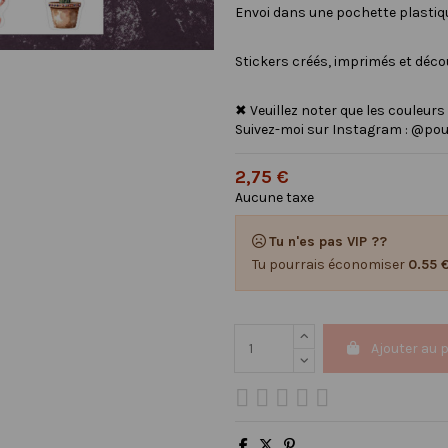
Envoi dans une pochette plastique
Stickers créés, imprimés et déc
✖ Veuillez noter que les couleurs
Suivez-moi sur Instagram : @pou
2,75 €
Aucune taxe
Tu n'es pas VIP ??
Tu pourrais économiser
0.55 
Ajouter au 