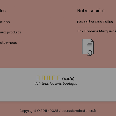
les
Notre société
tions
Poussière Des Toiles
Box Broderie Marque d
aux produits
ctez-nous
(4,9/5)
Voir tous les avis boutique
Copyright © 2011 - 2025 / poussieredestoiles.fr