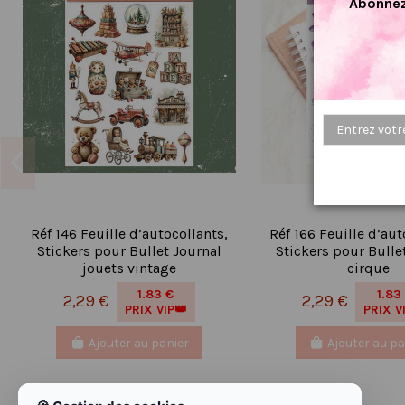
Abonnez
Réf 146 Feuille d’autocollants,
Réf 166 Feuille d’aut
Stickers pour Bullet Journal
Stickers pour Bulle
jouets vintage
cirque
1.83 €
1.83
2,29 €
2,29 €
PRIX VIP👑
PRIX V
Ajouter au panier
Ajouter au pa