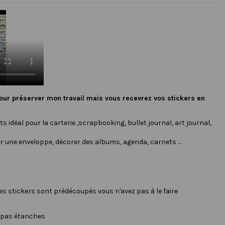
our préserver mon travail mais vous recevrez vos stickers en
s idéal pour la carterie ,scrapbooking, bullet journal, art journal,
r une enveloppe, décorer des albums, agenda, carnets ...
les stickers sont prédécoupés vous n'avez pas à le faire
t pas étanches