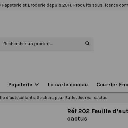
 Papeterie et Broderie depuis 2011. Produits sous licence c
Papeterie
La carte cadeau
Courrier En
lle d’autocollants, Stickers pour Bullet Journal cactus
Réf 202 Feuille d’au
cactus