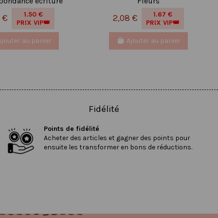
pondance écriture
Fleurs
1.50 €
1.67 €
7 €
2,08 €
PRIX VIP👑
PRIX VIP👑
Ajouter au panier
Ajouter au panier
Fidélité
Points de fidélité
Acheter des articles et gagner des points pour
ensuite les transformer en bons de réductions.