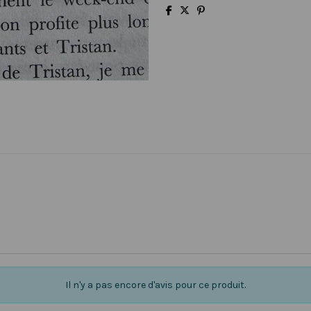
Il n'y a pas encore d'avis pour ce produit.