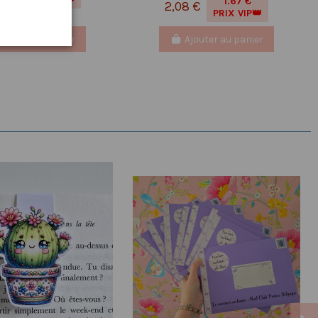
1.67 €
2,08 €
PRIX VIP👑
Ajouter au panier
Ajouter au panier