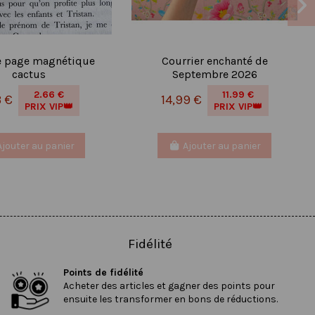
 page magnétique
Courrier enchanté de
cactus
Septembre 2026
2.66 €
11.99 €
3 €
14,99 €
PRIX VIP👑
PRIX VIP👑
Ajouter au panier
Ajouter au panier
Fidélité
Points de fidélité
Acheter des articles et gagner des points pour
ensuite les transformer en bons de réductions.