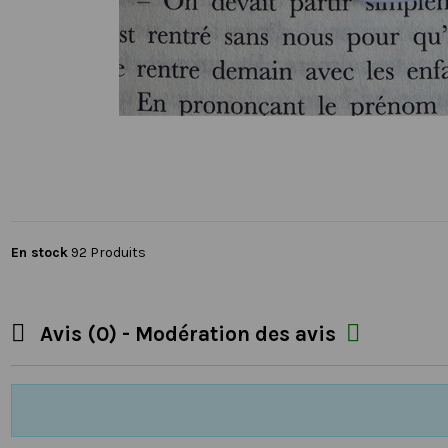
En stock
92 Produits


Avis (0) - Modération des avis