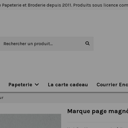
 Papeterie et Broderie depuis 2011. Produits sous licence c
Papeterie
La carte cadeau
Courrier En
ur
Marque page magnét