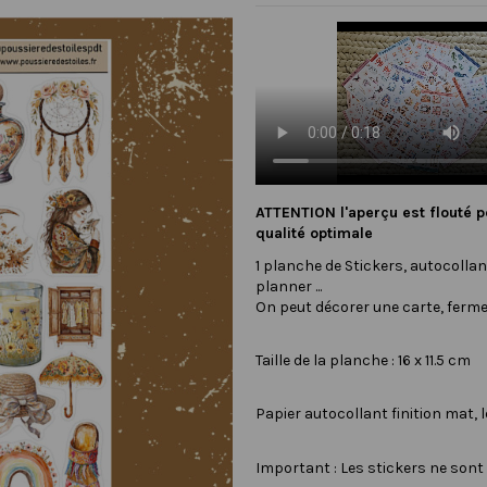
ATTENTION l'aperçu est flouté p
qualité optimale
1 planche de Stickers, autocollant
planner ...
On peut décorer une carte, ferme
Taille de la planche : 16 x 11.5 cm
Papier autocollant finition mat, 
Important : Les stickers ne son