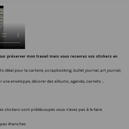
our préserver mon travail mais vous recevrez vos stickers en
s idéal pour la carterie ,scrapbooking, bullet journal, art journal,
r une enveloppe, décorer des albums, agenda, carnets ...
les stickers sont prédécoupés vous n'avez pas à le faire
t pas étanches