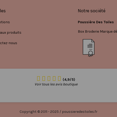
les
Notre société
tions
Poussière Des Toiles
Box Broderie Marque d
aux produits
ctez-nous
(4,9/5)
Voir tous les avis boutique
Copyright © 2011 - 2025 / poussieredestoiles.fr