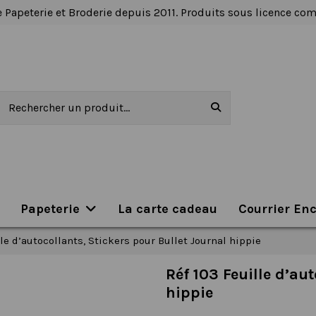
 Papeterie et Broderie depuis 2011. Produits sous licence c
Papeterie
La carte cadeau
Courrier En
lle d’autocollants, Stickers pour Bullet Journal hippie
Réf 103 Feuille d’au
hippie