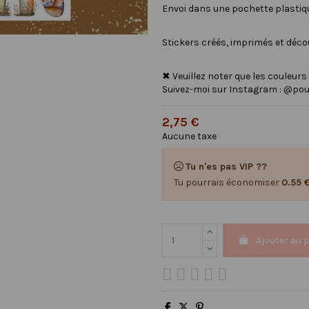
Envoi dans une pochette plastique
Stickers créés, imprimés et déc
✖ Veuillez noter que les couleurs
Suivez-moi sur Instagram : @pou
2,75 €
Aucune taxe
Tu n'es pas VIP ??
Tu pourrais économiser
0.55 
Ajouter au 