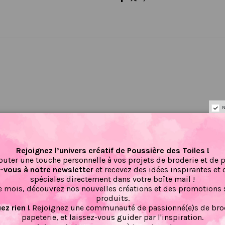
N
Il n'y a pas encore d'avis pour ce produit.
Rejoignez l’univers créatif de Poussière des Toiles !
outer une touche personnelle à vos projets de broderie et de 
vous à notre newsletter
et recevez des idées inspirantes et 
spéciales directement dans votre boîte mail !
 mois, découvrez nos nouvelles créations et des promotions 
produits.
z rien !
Rejoignez une communauté de passionné(e)s de brod
papeterie, et laissez-vous guider par l'inspiration.