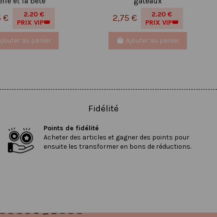
elle et la bête
gâteaux
2.20 €
2.20 €
5 €
2,75 €
PRIX VIP👑
PRIX VIP👑
Ajouter au panier
Ajouter au panier
Fidélité
Points de fidélité
Acheter des articles et gagner des points pour
ensuite les transformer en bons de réductions.