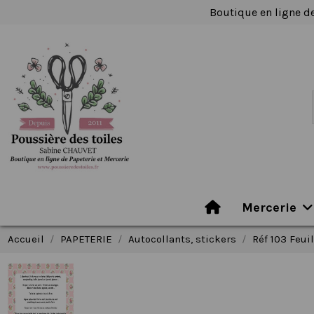
Boutique en ligne de
Mercerie
Accueil
PAPETERIE
Autocollants, stickers
Réf 103 Feui