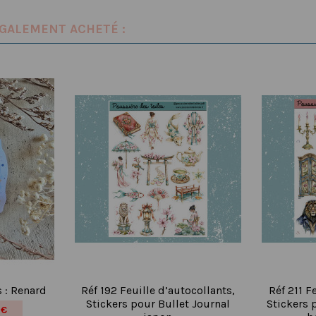
ÉGALEMENT ACHETÉ :
s : Renard
Réf 192 Feuille d’autocollants,
Réf 211 F
Stickers pour Bullet Journal
Stickers 
 €