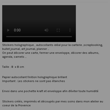
Stickers holographique , autocollants idéal pour la carterie ,scrapbooking,
bullet journal, art journal, planner ...
On peut décorer une carte, fermer une enveloppe, décorer des albums,
agenda, carnets ...
Taille : 8 x 8 cm
Papier autocollant finition holographique brillant
Important : Les stickers ne sont pas étanches
Envoi dans une pochette kraft et enveloppe afin d'éviter toute humidité
Stickers créés, imprimés et découpés par mes soins dans mon atelier au
coeur de la Provence