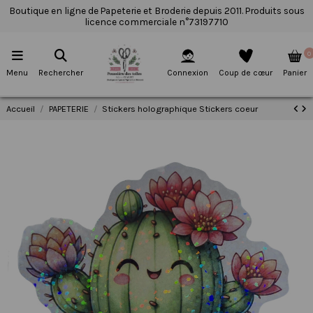
Boutique en ligne de Papeterie et Broderie depuis 2011. Produits sous
licence commerciale n°73197710
0
Menu
Rechercher
Connexion
Coup de cœur
Panier
Accueil
PAPETERIE
Stickers holographique Stickers coeur