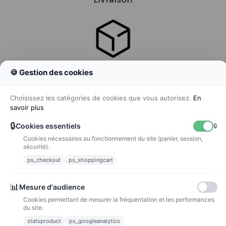
🍪 Gestion des cookies
Colissimo
Livraison colis en 48h
Choisissez les catégories de cookies que vous autorisez.
En
savoir plus
🔒
Cookies essentiels
🔒
Cookies nécessaires au fonctionnement du site (panier, session,
La poste
sécurité).
Lettre suivie 72h
ps_checkout
ps_shoppingcart
Paiements
📊
Mesure d'audience
Cookies permettant de mesurer la fréquentation et les performances
du site.
statsproduct
ps_googleanalytics