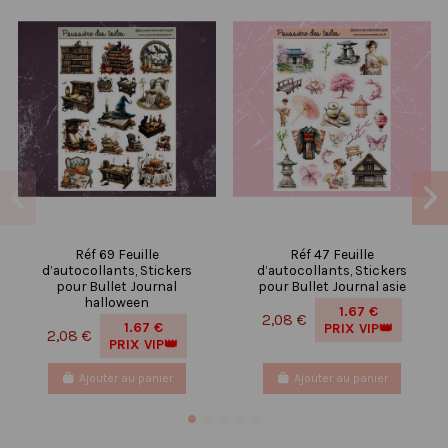
Réf 69 Feuille
Réf 47 Feuille
d’autocollants, Stickers
d’autocollants, Stickers
pour Bullet Journal
pour Bullet Journal asie
halloween
1.67 €
2,08 €
1.67 €
PRIX VIP👑
2,08 €
PRIX VIP👑
Ajouter au panier
Ajouter au panier