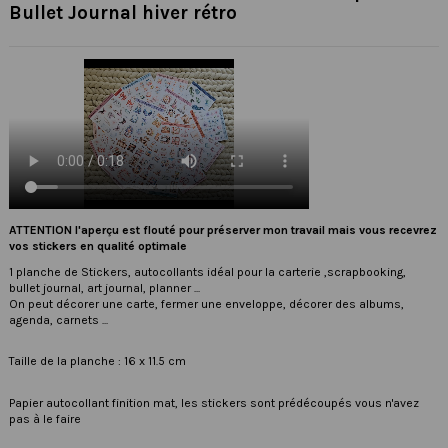
Bullet Journal hiver rétro
ATTENTION l'aperçu est flouté pour préserver mon travail mais vous recevrez
vos stickers en qualité optimale
1 planche de Stickers, autocollants idéal pour la carterie ,scrapbooking,
bullet journal, art journal, planner ...
On peut décorer une carte, fermer une enveloppe, décorer des albums,
agenda, carnets ...
Taille de la planche : 16 x 11.5 cm
Papier autocollant finition mat, les stickers sont prédécoupés vous n'avez
pas à le faire