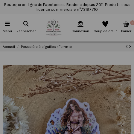
Boutique en ligne de Papeterie et Broderie depuis 2011. Produits sous
licence commerciale n°73197710
0
Menu
Rechercher
Connexion
Coup de cœur
Panier
Accueil
Poussière à aiguilles : Femme