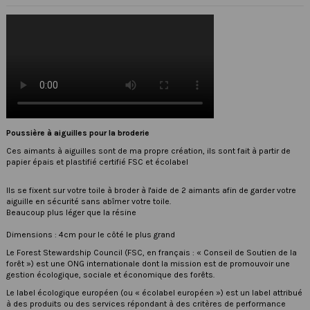
Poussière à aiguilles pour la broderie
Ces aimants à aiguilles sont de ma propre création, ils sont fait à partir de
papier épais et plastifié certifié FSC et écolabel
Ils se fixent sur votre toile à broder à l'aide de 2 aimants afin de garder votre
aiguille en sécurité sans abîmer votre toile.
Beaucoup plus léger que la résine
Dimensions : 4cm pour le côté le plus grand
Le
Forest Stewardship Council
(FSC, en français : « Conseil de Soutien de la
forêt ») est une ONG internationale dont la mission est de promouvoir une
gestion écologique, sociale et économique des forêts.
Le label écologique européen (ou « écolabel européen ») est un label attribué
à des produits ou des services répondant à des critères de performance