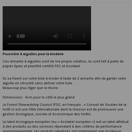
Poussière à aiguilles pour la broderie
Ces aimants à aiguilles sont de ma propre création, ils sont fait à partir de
papier épais et plastifié certifié FSC et écolabel
Ils se fixent sur votre toile à broder à l'aide de 2 aimants afin de garder votre
aiguille en sécurité sans abîmer votre toile.
Beaucoup plus léger que la résine
Dimensions : 4cm pour le côté le plus grand
Le
Forest Stewardship Council
(FSC, en français : « Conseil de Soutien de la
forêt ») est une ONG internationale dont la mission est de promouvoir une
gestion écologique, sociale et économique des forêts.
Le label écologique européen (ou « écolabel européen ») est un label attribué
à des produits ou des services répondant à des critères de performance
environnementale. Les produits labellisés ont notamment une incidence