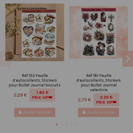
Réf 153 Feuille
Réf 181 Feuille
d’autocollants, Stickers
d’autocollants, Stickers
pour Bullet Journal biscuits
pour Bullet Journal
valentine
1.83 €
2,29 €
2.20 €
PRIX VIP👑
2,75 €
PRIX VIP👑
Ajouter au panier
Ajouter au panier