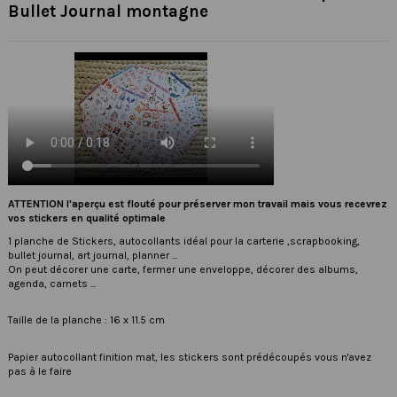
Bullet Journal montagne
ATTENTION l'aperçu est flouté pour préserver mon travail mais vous recevrez
vos stickers en qualité optimale
1 planche de Stickers, autocollants idéal pour la carterie ,scrapbooking,
bullet journal, art journal, planner ...
On peut décorer une carte, fermer une enveloppe, décorer des albums,
agenda, carnets ...
Taille de la planche : 16 x 11.5 cm
Papier autocollant finition mat, les stickers sont prédécoupés vous n'avez
pas à le faire