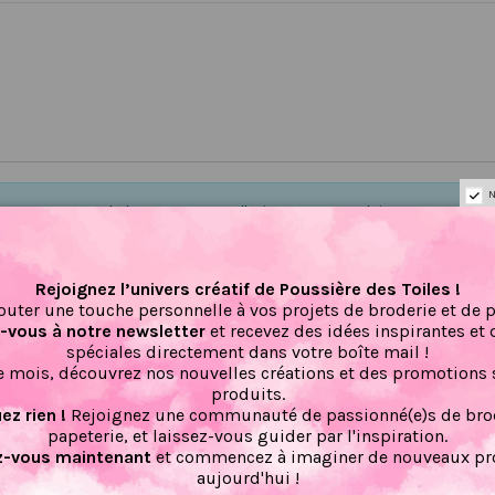
N
Il n'y a pas encore d'avis pour ce produit.
Rejoignez l’univers créatif de Poussière des Toiles !
outer une touche personnelle à vos projets de broderie et de 
vous à notre newsletter
et recevez des idées inspirantes et 
spéciales directement dans votre boîte mail !
 mois, découvrez nos nouvelles créations et des promotions 
produits.
z rien !
Rejoignez une communauté de passionné(e)s de brod
papeterie, et laissez-vous guider par l'inspiration.
-vous maintenant
et commencez à imaginer de nouveaux pro
aujourd'hui !