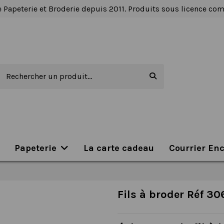
 Papeterie et Broderie depuis 2011. Produits sous licence c
Papeterie
La carte cadeau
Courrier En
Fils à broder Réf 3