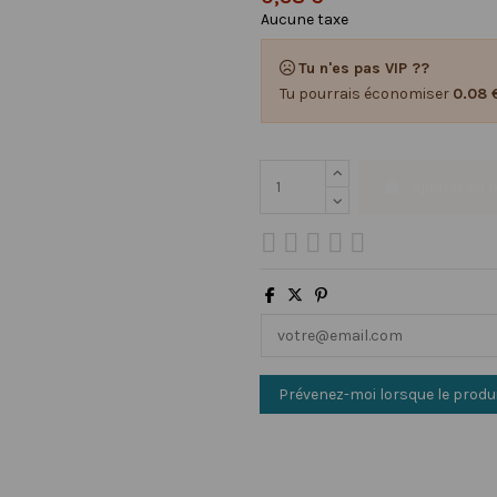
Aucune taxe
Tu n'es pas VIP ??
Tu pourrais économiser
0.08 
Ajouter au 