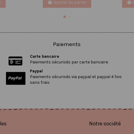
t
Ajouter au panier
Paiements
Carte bancaire
Paiements sécurisés par carte bancaire
Paypal
Paiements sécurisés via paypal et paypal 4 fois
sans frais
les
Notre société