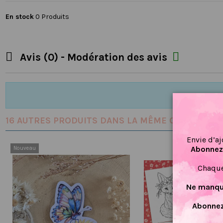
En stock
0 Produits


Avis (0) - Modération des avis
16 AUTRES PRODUITS DANS LA MÊME CATÉGORIE :
Envie d’aj
Abonnez-
Nouveau
Chaque
Ne manque
Abonnez