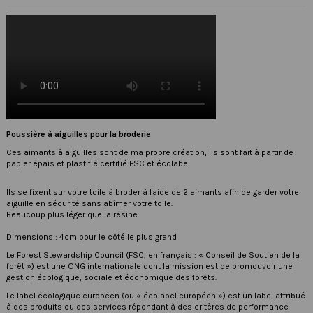
Poussière à aiguilles pour la broderie
Ces aimants à aiguilles sont de ma propre création, ils sont fait à partir de
papier épais et plastifié certifié FSC et écolabel
Ils se fixent sur votre toile à broder à l'aide de 2 aimants afin de garder votre
aiguille en sécurité sans abîmer votre toile.
Beaucoup plus léger que la résine
Dimensions : 4cm pour le côté le plus grand
Le
Forest Stewardship Council
(FSC, en français : « Conseil de Soutien de la
forêt ») est une ONG internationale dont la mission est de promouvoir une
gestion écologique, sociale et économique des forêts.
Le label écologique européen (ou « écolabel européen ») est un label attribué
à des produits ou des services répondant à des critères de performance