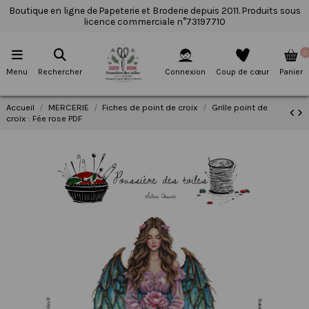
Boutique en ligne de Papeterie et Broderie depuis 2011. Produits sous
licence commerciale n°73197710
0
Menu
Rechercher
Connexion
Coup de cœur
Panier
Accueil
MERCERIE
Fiches de point de croix
Grille point de
croix : Fée rose PDF