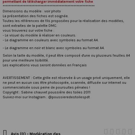
permettant de télécharger immédiatement votre fiche
*************************************************************
Dimensions du modèle : voir photo
La présentation des fiches est soignée.
Toutes les références de fils proposées pour la réalisation des modèles,
sont extraites de la palette DMC.
vous trouverez sur votre fiche :
- Le visuel du modèle à réaliser en couleurs.
- Le diagramme en couleurs avec symboles au format A4.
- Le diagramme en noir et blanc avec symboles au format A4.
Selon la taille du modèle, il peut être composé d'une ou plusieurs feuilles A4
pour une meilleure lisibilité.
Les explications vous seront données en Français
AVERTISSEMENT : Cette grille est réservée à un usage privé uniquement, elle
ne peut en aucun cas être photocopiée, scannée, diffusée sur internet ou
commercialisée sous peine de poursuites pénales !
Copyright : Sabine chauvet poussière des toiles 2011
Suivez-moi sur Instagram : @poussieredestoilespdt

Avis (0) - Modération des