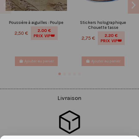
Poussière à aiguilles : Poulpe
Stickers holographique
Chouette tasse
2.00 €
2,50 €
2.20 €
PRIX VIP👑
2,75 €
PRIX VIP👑
Ajouter au panier
Ajouter au panier
Livraison