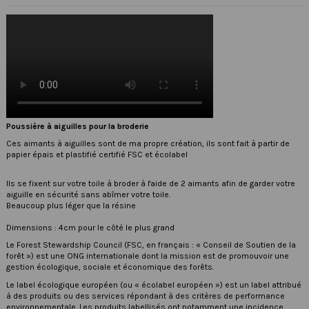
Poussière à aiguilles pour la broderie
Ces aimants à aiguilles sont de ma propre création, ils sont fait à partir de
papier épais et plastifié certifié FSC et écolabel
Ils se fixent sur votre toile à broder à l'aide de 2 aimants afin de garder votre
aiguille en sécurité sans abîmer votre toile.
Beaucoup plus léger que la résine
Dimensions : 4cm pour le côté le plus grand
Le
Forest Stewardship Council
(FSC, en français : « Conseil de Soutien de la
forêt ») est une ONG internationale dont la mission est de promouvoir une
gestion écologique, sociale et économique des forêts.
Le label écologique européen (ou « écolabel européen ») est un label attribué
à des produits ou des services répondant à des critères de performance
environnementale. Les produits labellisés ont notamment une incidence