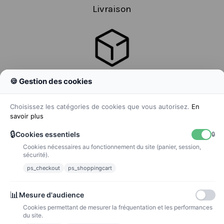
Livraison
🍪 Gestion des cookies
Colissimo
Livraison colis en 48h
Choisissez les catégories de cookies que vous autorisez.
En
savoir plus
🔒
Cookies essentiels
🔒
Cookies nécessaires au fonctionnement du site (panier, session,
La poste
sécurité).
Lettre suivie 72h
ps_checkout
ps_shoppingcart
Paiements
📊
Mesure d'audience
Cookies permettant de mesurer la fréquentation et les performances
du site.