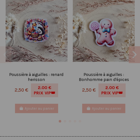
Poussière à aiguilles : renard
Poussière à aiguilles :
herisson
Bonhomme pain d'épices
2.00 €
2.00 €
2,50 €
2,50 €
PRIX VIP👑
PRIX VIP👑
Ajouter au panier
Ajouter au panier