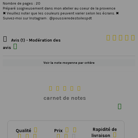
Nombre de pages : 20
Préparé soigneusement dans mon atelier au coeur de la provence
✖ Veuillez noter que les couleurs peuvent varier selon les écrans. ✖
Suivez-moi sur Instagram : @poussieredestoilespdt

Avis (1) - Modération des

avis
Voir la note moyenne par critère





carnet de notes




Rapidité de
Qualité
Prix







livraison