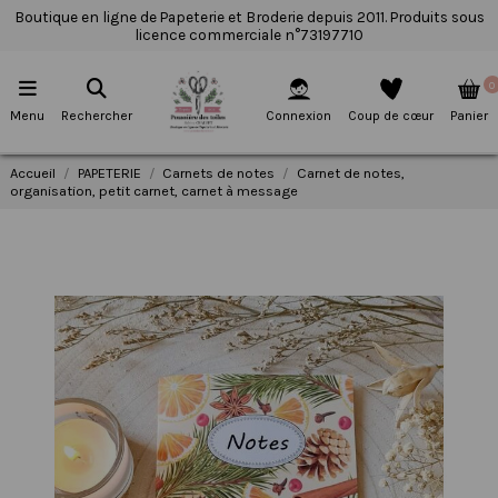
Boutique en ligne de Papeterie et Broderie depuis 2011. Produits sous
licence commerciale n°73197710
0
Menu
Rechercher
Connexion
Coup de cœur
Panier
Accueil
PAPETERIE
Carnets de notes
Carnet de notes,
organisation, petit carnet, carnet à message