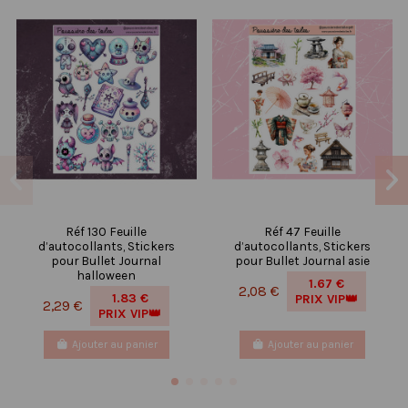
Réf 130 Feuille
Réf 47 Feuille
d’autocollants, Stickers
d’autocollants, Stickers
pour Bullet Journal
pour Bullet Journal asie
halloween
1.67 €
2,08 €
1.83 €
PRIX VIP👑
2,29 €
PRIX VIP👑
Ajouter au panier
Ajouter au panier