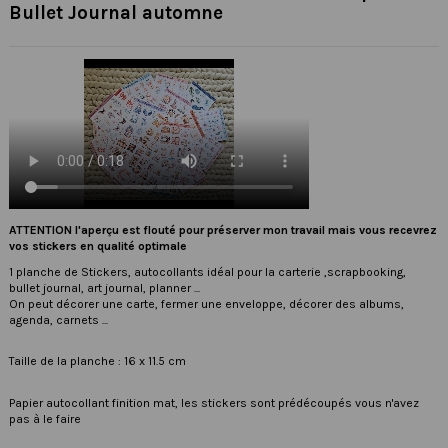
Bullet Journal automne
ATTENTION l'aperçu est flouté pour préserver mon travail mais vous recevrez
vos stickers en qualité optimale
1 planche de Stickers, autocollants idéal pour la carterie ,scrapbooking,
bullet journal, art journal, planner ...
On peut décorer une carte, fermer une enveloppe, décorer des albums,
agenda, carnets ...
Taille de la planche : 16 x 11.5 cm
Papier autocollant finition mat, les stickers sont prédécoupés vous n'avez
pas à le faire