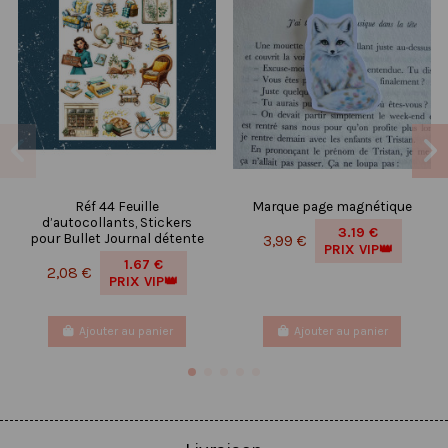
Réf 44 Feuille
Marque page magnétique
d’autocollants, Stickers
3.19 €
pour Bullet Journal détente
3,99 €
PRIX VIP👑
1.67 €
2,08 €
PRIX VIP👑
Ajouter au panier
Ajouter au panier