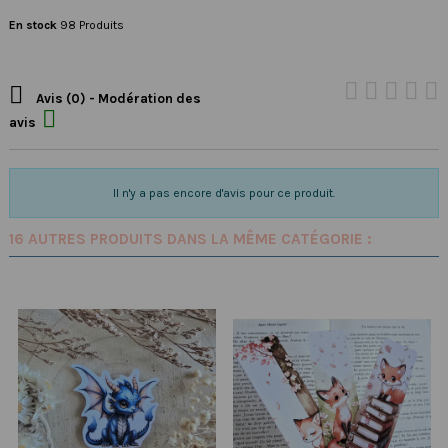
En stock
98 Produits

Avis (0) - Modération des

avis
Il n'y a pas encore d'avis pour ce produit.
16 AUTRES PRODUITS DANS LA MÊME CATÉGORIE :