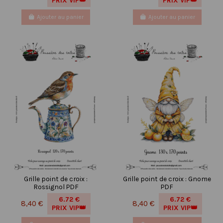
PRIX VIP👑
PRIX VIP👑
Ajouter au panier
Ajouter au panier
Grille point de croix :
Grille point de croix : Gnome
Rossignol PDF
PDF
6.72 €
6.72 €
8,40 €
8,40 €
PRIX VIP👑
PRIX VIP👑