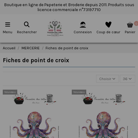
Boutique en ligne de Papeterie et Broderie depuis 2011. Produits sous
licence commerciale n°73197710
0
Menu
Rechercher
Connexion
Coup de cœur
Panier
Accueil
MERCERIE
Fiches de point de croix
Fiches de point de croix
Choisir
36
Nouveau
Nouveau