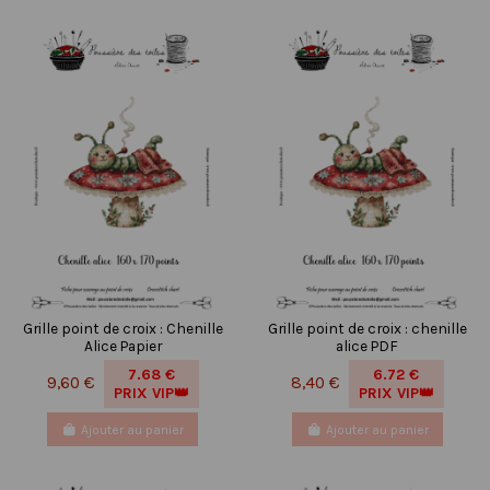
Grille point de croix : Chenille
Grille point de croix : chenille
Alice Papier
alice PDF
7.68 €
6.72 €
9,60 €
8,40 €
PRIX VIP👑
PRIX VIP👑
Ajouter au panier
Ajouter au panier