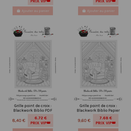
PRIX VIP👑
PRIX VIP👑
Ajouter au panier
Ajouter au panier
Grille point de croix :
Grille point de croix :
Blackwork Biblio PDF
Blackwork Biblio Papier
6.72 €
7.68 €
8,40 €
9,60 €
PRIX VIP👑
PRIX VIP👑