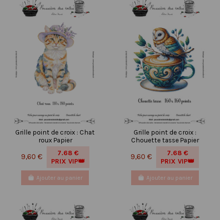
Grille point de croix : Chat
Grille point de croix :
roux Papier
Chouette tasse Papier
7.68 €
7.68 €
9,60 €
9,60 €
PRIX VIP👑
PRIX VIP👑
Ajouter au panier
Ajouter au panier