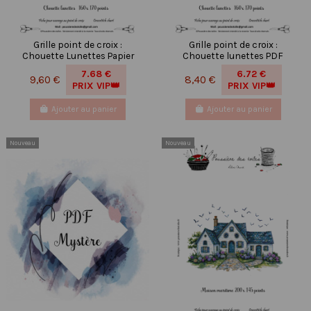
Grille point de croix :
Grille point de croix :
Chouette Lunettes Papier
Chouette lunettes PDF
7.68 €
6.72 €
9,60 €
8,40 €
PRIX VIP👑
PRIX VIP👑
Ajouter au panier
Ajouter au panier
Nouveau
Nouveau