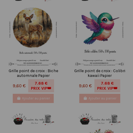
Grille point de croix : Biche
Grille point de croix : Colibri
automnale Papier
kawaïï Papier
7.68 €
7.68 €
9,60 €
9,60 €
PRIX VIP👑
PRIX VIP👑
Ajouter au panier
Ajouter au panier