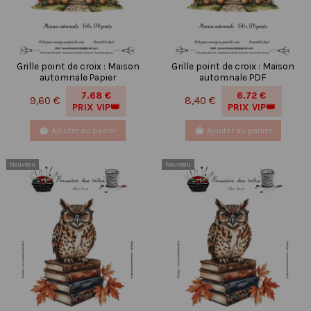
Grille point de croix : Maison
Grille point de croix : Maison
automnale Papier
automnale PDF
7.68 €
6.72 €
9,60 €
8,40 €
PRIX VIP👑
PRIX VIP👑
Ajouter au panier
Ajouter au panier
Nouveau
Nouveau