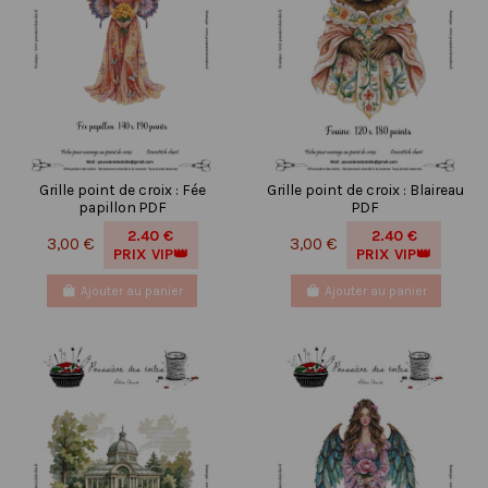
Grille point de croix : Fée
Grille point de croix : Blaireau
papillon PDF
PDF
2.40 €
2.40 €
3,00 €
3,00 €
PRIX VIP👑
PRIX VIP👑
Ajouter au panier
Ajouter au panier