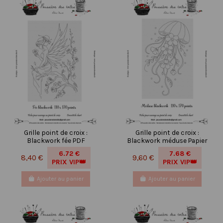
Grille point de croix :
Grille point de croix :
Blackwork fée PDF
Blackwork méduse Papier
6.72 €
7.68 €
8,40 €
9,60 €
PRIX VIP👑
PRIX VIP👑
Ajouter au panier
Ajouter au panier