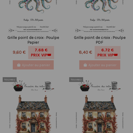
Grille point de croix : Poulpe
Grille point de croix : Poulpe
Papier
PDF
7.68 €
6.72 €
9,60 €
8,40 €
PRIX VIP👑
PRIX VIP👑
Ajouter au panier
Ajouter au panier
Nouveau
Nouveau