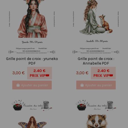
Grille point de croix : yruneko
Grille point de croix :
PDF
Annabelle PDF
2.40 €
2.40 €
3,00 €
3,00 €
PRIX VIP👑
PRIX VIP👑
Ajouter au panier
Ajouter au panier