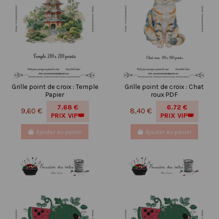
Grille point de croix : Temple
Grille point de croix : Chat
Papier
roux PDF
7.68 €
6.72 €
9,60 €
8,40 €
PRIX VIP👑
PRIX VIP👑
Ajouter au panier
Ajouter au panier