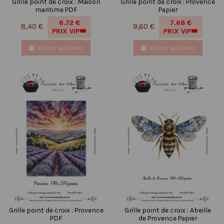
Grille point de croix : Maison
Grille point de croix : Provence
maritime PDF
Papier
6.72 €
7.68 €
8,40 €
9,60 €
PRIX VIP👑
PRIX VIP👑
Ajouter au panier
Ajouter au panier
Grille point de croix : Provence
Grille point de croix : Abeille
PDF
de Provence Papier