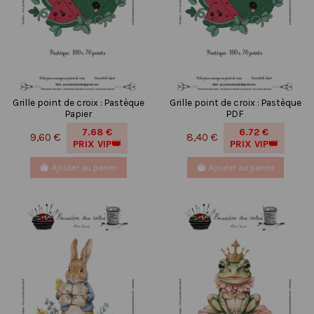
Grille point de croix : Pastèque
Grille point de croix : Pastèque
Papier
PDF
7.68 €
6.72 €
9,60 €
8,40 €
PRIX VIP👑
PRIX VIP👑
Ajouter au panier
Ajouter au panier