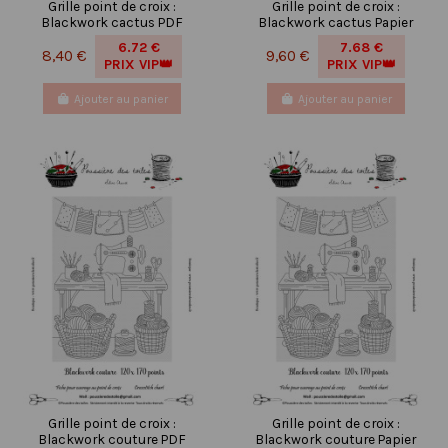
Grille point de croix :
Grille point de croix :
Blackwork cactus PDF
Blackwork cactus Papier
6.72 €
7.68 €
8,40 €
9,60 €
PRIX VIP👑
PRIX VIP👑
Ajouter au panier
Ajouter au panier
Grille point de croix :
Grille point de croix :
Blackwork couture PDF
Blackwork couture Papier