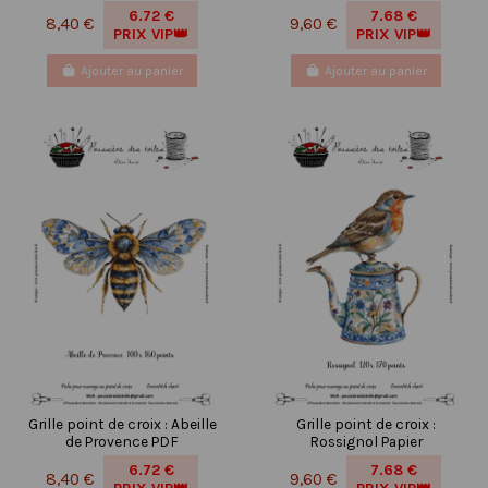
6.72 €
7.68 €
8,40 €
9,60 €
PRIX VIP👑
PRIX VIP👑
Ajouter au panier
Ajouter au panier
Grille point de croix : Abeille
Grille point de croix :
de Provence PDF
Rossignol Papier
6.72 €
7.68 €
8,40 €
9,60 €