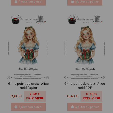
Ajouter au panier
Ajouter au panier
Grille point de croix : Alice
Grille point de croix : Alice
noël Papier
noël PDF
7.68 €
6.72 €
9,60 €
8,40 €
PRIX VIP👑
PRIX VIP👑
Ajouter au panier
Ajouter au panier