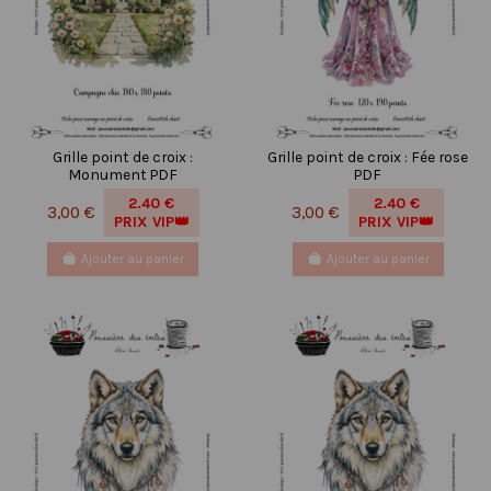
Grille point de croix :
Grille point de croix : Fée rose
Monument PDF
PDF
2.40 €
2.40 €
3,00 €
3,00 €
PRIX VIP👑
PRIX VIP👑
Ajouter au panier
Ajouter au panier