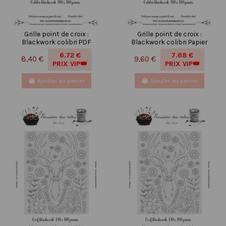
Grille point de croix :
Grille point de croix :
Blackwork colibri PDF
Blackwork colibri Papier
6.72 €
7.68 €
8,40 €
9,60 €
PRIX VIP👑
PRIX VIP👑
Ajouter au panier
Ajouter au panier