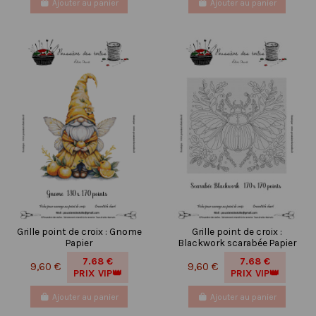
Ajouter au panier
Ajouter au panier
Grille point de croix : Gnome
Grille point de croix :
Papier
Blackwork scarabée Papier
7.68 €
7.68 €
9,60 €
9,60 €
PRIX VIP👑
PRIX VIP👑
Ajouter au panier
Ajouter au panier