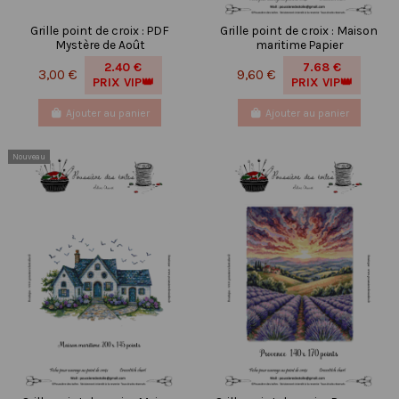
Grille point de croix : PDF
Grille point de croix : Maison
Mystère de Août
maritime Papier
2.40 €
7.68 €
3,00 €
9,60 €
PRIX VIP👑
PRIX VIP👑
Ajouter au panier
Ajouter au panier
Nouveau