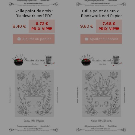
Grille point de croix :
Grille point de croix :
Blackwork cerf PDF
Blackwork cerf Papier
6.72 €
7.68 €
8,40 €
9,60 €
PRIX VIP👑
PRIX VIP👑
Ajouter au panier
Ajouter au panier