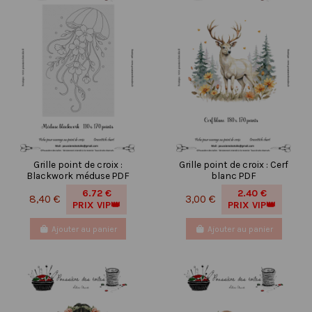
Grille point de croix :
Grille point de croix : Cerf
Blackwork méduse PDF
blanc PDF
6.72 €
2.40 €
8,40 €
3,00 €
PRIX VIP👑
PRIX VIP👑
Ajouter au panier
Ajouter au panier