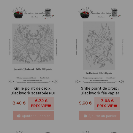
Grille point de croix :
Grille point de croix :
Blackwork scarabée PDF
Blackwork fée Papier
6.72 €
7.68 €
8,40 €
9,60 €
PRIX VIP👑
PRIX VIP👑
Ajouter au panier
Ajouter au panier