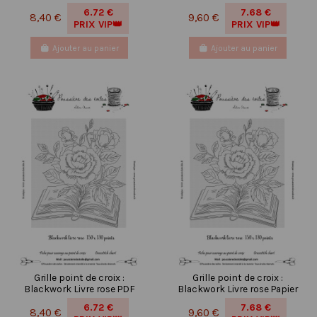
6.72 €
7.68 €
8,40 €
9,60 €
PRIX VIP👑
PRIX VIP👑
Ajouter au panier
Ajouter au panier
Grille point de croix :
Grille point de croix :
Blackwork Livre rose PDF
Blackwork Livre rose Papier
6.72 €
7.68 €
8,40 €
9,60 €