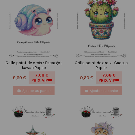
Grille point de croix : Escargot
Grille point de croix : Cactus
kawaïï Papier
Papier
7.68 €
7.68 €
9,60 €
9,60 €
PRIX VIP👑
PRIX VIP👑
Ajouter au panier
Ajouter au panier