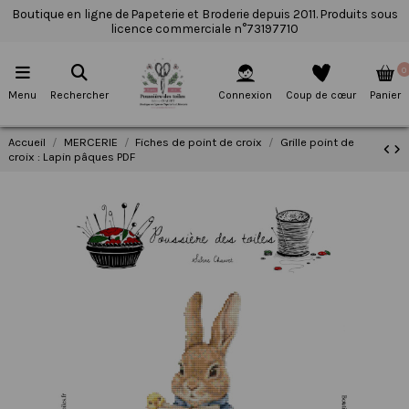
Boutique en ligne de Papeterie et Broderie depuis 2011. Produits sous
licence commerciale n°73197710
0
Menu
Rechercher
Connexion
Coup de cœur
Panier
Accueil
MERCERIE
Fiches de point de croix
Grille point de
croix : Lapin pâques PDF