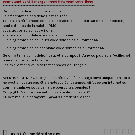
permettant de télécharger immédiatement votre fiche
*************************************************************
Dimensions du modèle : voir photo
La présentation des fiches est soignée.
Toutes les références de fils proposées pour la réalisation des modèles,
sont extraites de la palette DMC.
vous trouverez sur votre fiche :
- Le visuel du modèle à réaliser en couleurs.
- Le diagramme en couleurs avec symboles au format A4.
- Le diagramme en noir et blanc avec symboles au format A4.
Selon la taille du modèle, il peut être composé d'une ou plusieurs feuilles A4
pour une meilleure lisibilité.
Les explications vous seront données en Français
AVERTISSEMENT : Cette grille est réservée à un usage privé uniquement, elle
ne peut en aucun cas être photocopiée, scannée, diffusée sur internet ou
commercialisée sous peine de poursuites pénales !
Copyright : Sabine chauvet poussière des toiles 2011
Suivez-moi sur Instagram : @poussieredestoilespdt

Avis (0) - Modération des