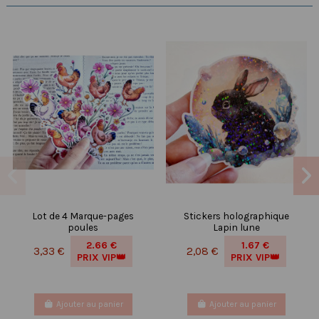
Lot de 4 Marque-pages
Stickers holographique
poules
Lapin lune
2.66 €
1.67 €
3,33 €
2,08 €
PRIX VIP👑
PRIX VIP👑
Ajouter au panier
Ajouter au panier