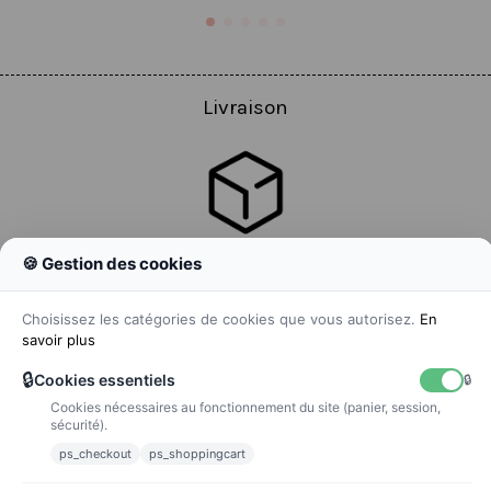
Livraison
🍪 Gestion des cookies
Colissimo
Livraison colis en 48h
Choisissez les catégories de cookies que vous autorisez.
En
savoir plus
🔒
Cookies essentiels
🔒
Cookies nécessaires au fonctionnement du site (panier, session,
La poste
sécurité).
Lettre suivie 72h
ps_checkout
ps_shoppingcart
Paiements