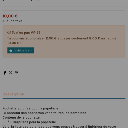
10,00 €
Aucune taxe
Tu n'es pas VIP ??
Tu pourrais économiser
2.00 €
et payer seulement
8.00 €
au lieu de
10.00 €
!
J'achète le VIP
Description
Pochette surprise pour la papeterie
Le contenu des pochettes varie toutes les semaines
Contenu de la pochette :
- 3 à 5 surprises pour la papeterie.
Voici la liste des surprises que vous pouvez trouver à l'intérieur de votre