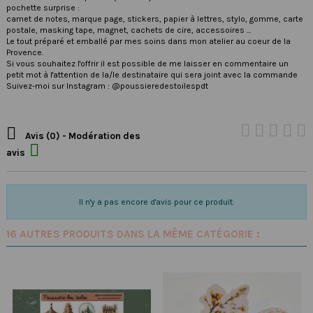
pochette surprise :
carnet de notes, marque page, stickers, papier à lettres, stylo, gomme, carte
postale, masking tape, magnet, cachets de cire, accessoires ...
Le tout préparé et emballé par mes soins dans mon atelier au coeur de la
Provence.
Si vous souhaitez l'offrir il est possible de me laisser en commentaire un
petit mot à l'attention de la/le destinataire qui sera joint avec la commande
Suivez-moi sur Instagram : @poussieredestoilespdt

Avis (0) - Modération des

avis
Il n'y a pas encore d'avis pour ce produit.
16 AUTRES PRODUITS DANS LA MÊME CATÉGORIE :