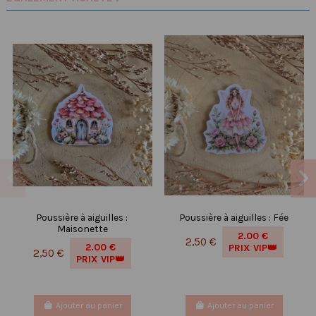
Poussière à aiguilles :
Poussière à aiguilles : Fée
Maisonette
2.00 €
2,50 €
2.00 €
PRIX VIP👑
2,50 €
PRIX VIP👑
Ajouter au panier
Ajouter au panier