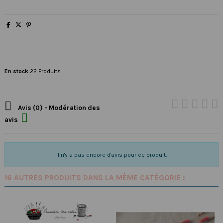
En stock
22 Produits

Avis (0) - Modération des

avis
Il n'y a pas encore d'avis pour ce produit.
16 AUTRES PRODUITS DANS LA MÊME CATÉGORIE :