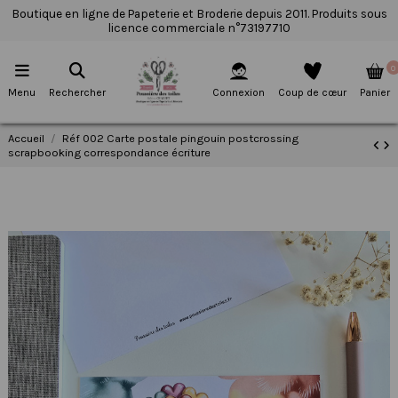
Boutique en ligne de Papeterie et Broderie depuis 2011. Produits sous
licence commerciale n°73197710
0
Menu
Rechercher
Connexion
Coup de cœur
Panier
Accueil
Réf 002 Carte postale pingouin postcrossing
scrapbooking correspondance écriture