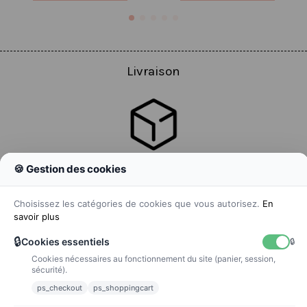
Livraison
🍪 Gestion des cookies
Colissimo
Livraison colis en 48h
Choisissez les catégories de cookies que vous autorisez.
En
savoir plus
🔒
Cookies essentiels
🔒
Cookies nécessaires au fonctionnement du site (panier, session,
La poste
sécurité).
Lettre suivie 72h
ps_checkout
ps_shoppingcart
Paiements