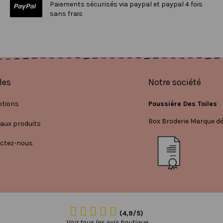
Paiements sécurisés via paypal et paypal 4 fois
sans frais
les
Notre société
tions
Poussière Des Toiles
Box Broderie Marque d
aux produits
ctez-nous
(4,9/5)
Voir tous les avis boutique