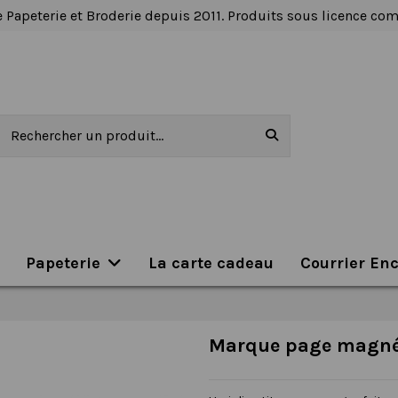
 Papeterie et Broderie depuis 2011. Produits sous licence c
Papeterie
La carte cadeau
Courrier En
Marque page magnét