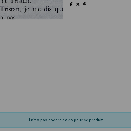
Il n'y a pas encore d'avis pour ce produit.