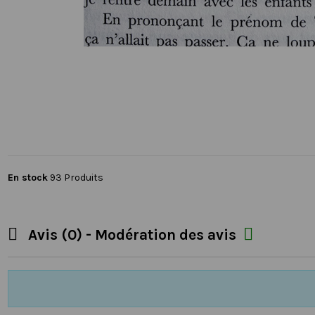
En stock
93 Produits


Avis (0) - Modération des avis