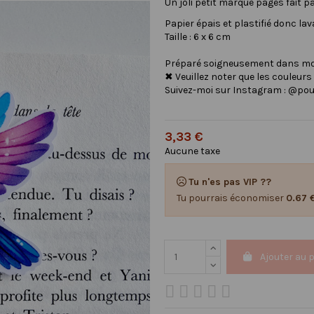
Un joli petit marque pages fait 
Papier épais et plastifié donc l
Taille : 6 x 6 cm
Préparé soigneusement dans mon 
✖ Veuillez noter que les couleurs
Suivez-moi sur Instagram : @pou
3,33 €
Aucune taxe
Tu n'es pas VIP ??
Tu pourrais économiser
0.67 
Ajouter au 