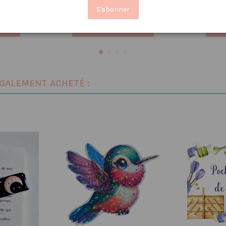
S'abonner
nier
Ajouter au panier
ÉGALEMENT ACHETÉ :