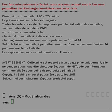
Une fois votre paiement effectué, vous recevrez un mail avec le lien vous
permettant de télécharger immédiatement votre fiche
*************************************************************
Dimensions du modèle : 220 x 170 points
La présentation des fiches est soignée.
Toutes les références de fils proposées pour la réalisation des modèles,
sont extraites de la palette DMC.
vous trouverez sur votre fiche :
- Le visuel du modèle à réaliser en couleurs.
- Le diagramme en couleurs avec symboles au format A4.
Selon la taille du modèle, il peut être composé d'une ou plusieurs feuilles A4
pour une meilleure lisibilité.
Les explications vous seront données en Français
AVERTISSEMENT : Cette grille est réservée à un usage privé uniquement, elle
ne peut en aucun cas être photocopiée, scannée, diffusée sur internet ou
commercialisée sous peine de poursuites pénales !
Copyright : Sabine chauvet poussière des toiles 2011
Suivez-moi sur Instagram : @poussieredestoilespdt

Avis (0) - Modération des

avis