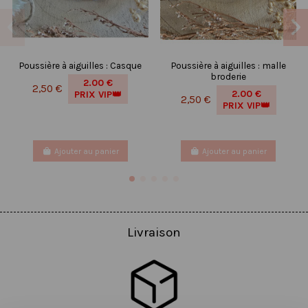
Poussière à aiguilles : Casque
Poussière à aiguilles : malle
broderie
2.00 €
2,50 €
2.00 €
PRIX VIP👑
2,50 €
PRIX VIP👑
Ajouter au panier
Ajouter au panier
Livraison