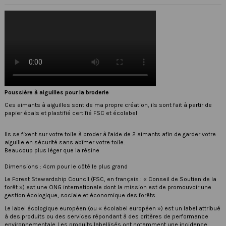
Poussière à aiguilles pour la broderie
Ces aimants à aiguilles sont de ma propre création, ils sont fait à partir de
papier épais et plastifié certifié FSC et écolabel
Ils se fixent sur votre toile à broder à l'aide de 2 aimants afin de garder votre
aiguille en sécurité sans abîmer votre toile.
Beaucoup plus léger que la résine
Dimensions : 4cm pour le côté le plus grand
Le
Forest Stewardship Council
(FSC, en français : « Conseil de Soutien de la
forêt ») est une ONG internationale dont la mission est de promouvoir une
gestion écologique, sociale et économique des forêts.
Le label écologique européen (ou « écolabel européen ») est un label attribué
à des produits ou des services répondant à des critères de performance
environnementale. Les produits labellisés ont notamment une incidence