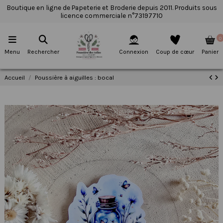
Boutique en ligne de Papeterie et Broderie depuis 2011. Produits sous
licence commerciale n°73197710
0
Menu
Rechercher
Connexion
Coup de cœur
Panier
Accueil
Poussière à aiguilles : bocal