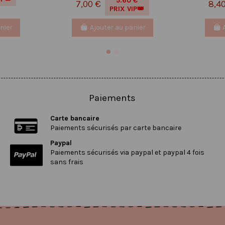
5.60 €
7,00 €
8,4
PRIX VIP👑
nier
Ajouter au panier
Paiements
Carte bancaire
Paiements sécurisés par carte bancaire
Paypal
Paiements sécurisés via paypal et paypal 4 fois
sans frais