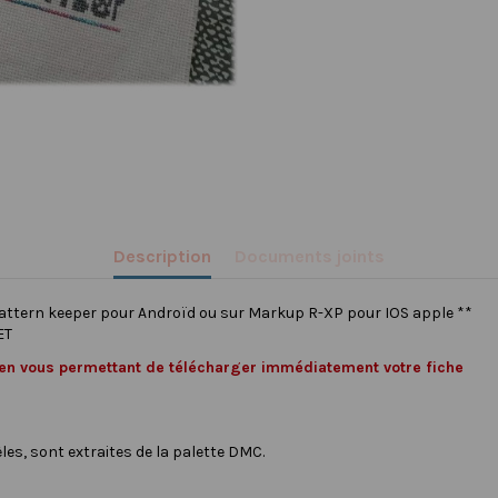
Description
Documents joints
pattern keeper pour Androïd ou sur Markup R-XP pour IOS apple **
ET
lien vous permettant de télécharger immédiatement votre fiche
les, sont extraites de la palette DMC.