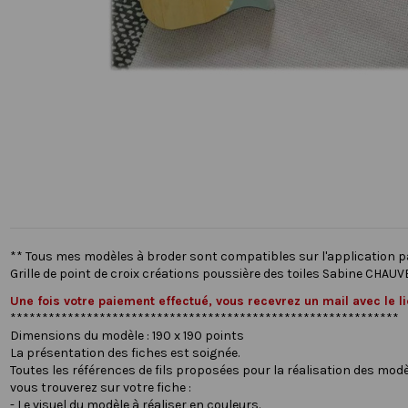
** Tous mes modèles à broder sont compatibles sur l'application 
Grille de point de croix créations poussière des toiles Sabine CHAUV
Une fois votre paiement effectué, vous recevrez un mail avec le 
*************************************************************
Dimensions du modèle : 190 x 190 points
La présentation des fiches est soignée.
Toutes les références de fils proposées pour la réalisation des modè
vous trouverez sur votre fiche :
- Le visuel du modèle à réaliser en couleurs.