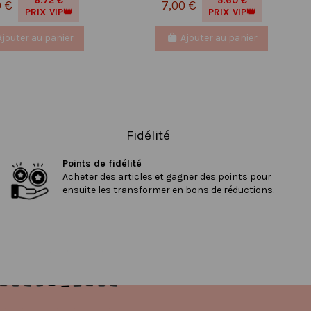
6.72 €
5.60 €
0 €
7,00 €
PRIX VIP👑
PRIX VIP👑
Ajouter au panier
Ajouter au panier
Fidélité
Points de fidélité
Acheter des articles et gagner des points pour
ensuite les transformer en bons de réductions.