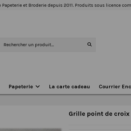
 Papeterie et Broderie depuis 2011. Produits sous licence c
Papeterie
La carte cadeau
Courrier En
Grille point de croi