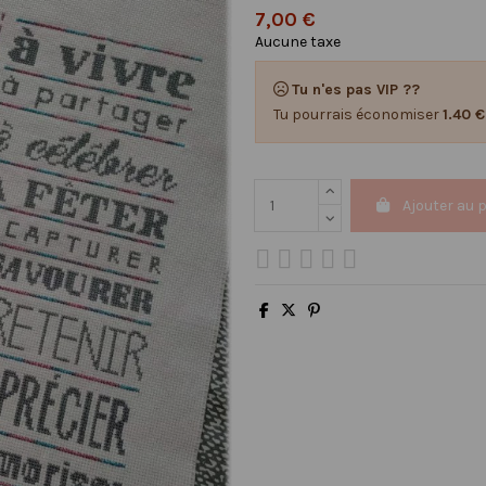
7,00 €
Aucune taxe
Tu n'es pas VIP ??
Tu pourrais économiser
1.40 €
Ajouter au 