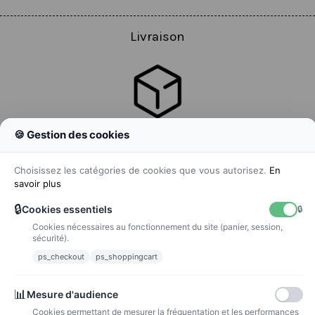
Livraison
🍪 Gestion des cookies
Colissimo
Livraison colis en 48h
Choisissez les catégories de cookies que vous autorisez.
En
savoir plus
🔒
Cookies essentiels
🔒
Cookies nécessaires au fonctionnement du site (panier, session,
La poste
sécurité).
Lettre suivie 72h
ps_checkout
ps_shoppingcart
Paiements
📊
Mesure d'audience
Cookies permettant de mesurer la fréquentation et les performances