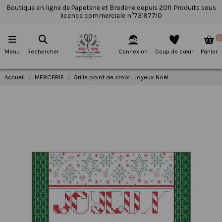
Boutique en ligne de Papeterie et Broderie depuis 2011. Produits sous
licence commerciale n°73197710
0
Menu
Rechercher
Connexion
Coup de cœur
Panier
Accueil
MERCERIE
Grille point de croix : Joyeux Noël