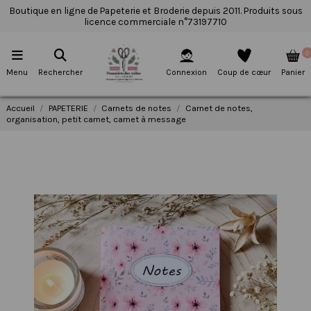
Boutique en ligne de Papeterie et Broderie depuis 2011. Produits sous
licence commerciale n°73197710
0
Menu
Rechercher
Connexion
Coup de cœur
Panier
Accueil
PAPETERIE
Carnets de notes
Carnet de notes,
organisation, petit carnet, carnet à message