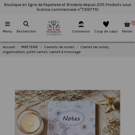
Boutique en ligne de Papeterie et Broderie depuis 2011. Produits sous
licence commerciale n°73197710
0
Menu
Rechercher
Connexion
Coup de cœur
Panier
Accueil
PAPETERIE
Carnets de notes
Carnet de notes,
organisation, petit carnet, carnet à message