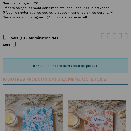
Nombre de pages : 20
Préparé soigneusement dans mon atelier au coeur de la provence
✖ Veuillez noter que les couleurs peuvent varier selon les écrans. ✖
Suivez-moi sur Instagram : @poussieredestoilespdt

Avis (0) - Modération des

avis
Il n'y a pas encore d'avis pour ce produit.
16 AUTRES PRODUITS DANS LA MÊME CATÉGORIE :