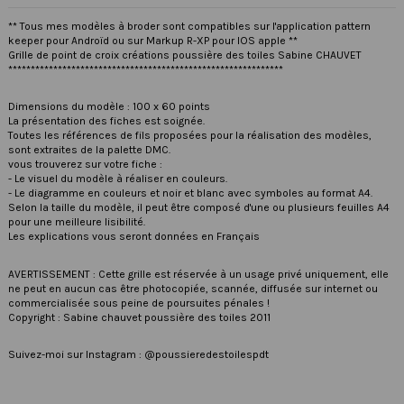
** Tous mes modèles à broder sont compatibles sur l'application pattern
keeper pour Androïd ou sur Markup R-XP pour IOS apple **
Grille de point de croix créations poussière des toiles Sabine CHAUVET
*************************************************************
Dimensions du modèle : 100 x 60 points
La présentation des fiches est soignée.
Toutes les références de fils proposées pour la réalisation des modèles,
sont extraites de la palette DMC.
vous trouverez sur votre fiche :
- Le visuel du modèle à réaliser en couleurs.
- Le diagramme en couleurs et noir et blanc avec symboles au format A4.
Selon la taille du modèle, il peut être composé d'une ou plusieurs feuilles A4
pour une meilleure lisibilité.
Les explications vous seront données en Français
AVERTISSEMENT : Cette grille est réservée à un usage privé uniquement, elle
ne peut en aucun cas être photocopiée, scannée, diffusée sur internet ou
commercialisée sous peine de poursuites pénales !
Copyright : Sabine chauvet poussière des toiles 2011
Suivez-moi sur Instagram : @poussieredestoilespdt