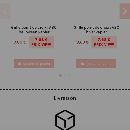
Grille point de croix : ABC
Grille point de croix : ABC
halloween Papier
hiver Papier
7.68 €
7.68 €
9,60 €
9,60 €
PRIX VIP👑
PRIX VIP👑
Ajouter au panier
Ajouter au panier
Livraison