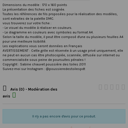
*************************************************************
Dimensions du modèle : 170 x 160 points
La présentation des fiches est soignée.
Toutes les références de fils proposées pour la réalisation des modèles,
sont extraites de la palette DMC.
vous trouverez sur votre fiche :
- Le visuel du modèle à réaliser en couleurs.
- Le diagramme en couleurs avec symboles au format A4.
Selon la taille du modèle, il peut être composé d'une ou plusieurs feuilles A4
pour une meilleure lisibilité.
Les explications vous seront données en Français
AVERTISSEMENT : Cette grille est réservée à un usage privé uniquement, elle
ne peut en aucun cas être photocopiée, scannée, diffusée sur internet ou
commercialisée sous peine de poursuites pénales !
Copyright : Sabine chauvet poussière des toiles 2011
Suivez-moi sur Instagram : @poussieredestoilespdt

Avis (0) - Modération des

avis
Il n'y a pas encore d'avis pour ce produit.