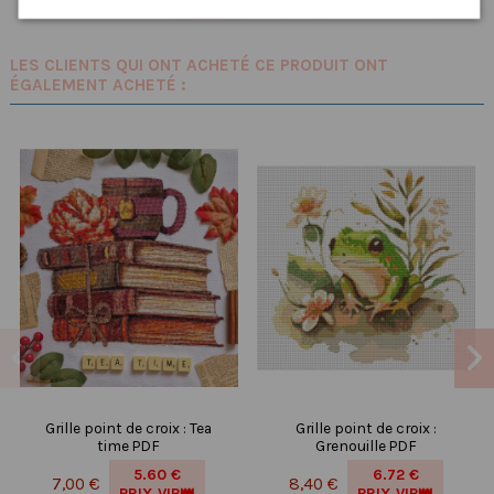
LES CLIENTS QUI ONT ACHETÉ CE PRODUIT ONT
ÉGALEMENT ACHETÉ :
Grille point de croix : Tea
Grille point de croix :
time PDF
Grenouille PDF
5.60 €
6.72 €
7,00 €
8,40 €
PRIX VIP👑
PRIX VIP👑