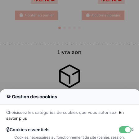
Ajouter au panier
Ajouter au panier
Livraison
🍪 Gestion des cookies
Colissimo
Livraison colis en 48h
Choisissez les catégories de cookies que vous autorisez.
En
savoir plus
🔒
Cookies essentiels
🔒
Cookies nécessaires au fonctionnement du site (panier, session,
La poste