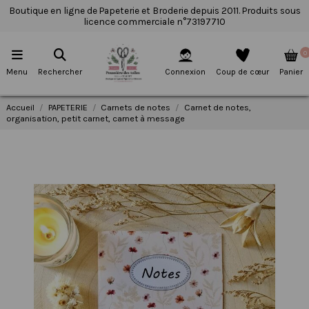
Boutique en ligne de Papeterie et Broderie depuis 2011. Produits sous
licence commerciale n°73197710
0
Menu
Rechercher
Connexion
Coup de cœur
Panier
Accueil
PAPETERIE
Carnets de notes
Carnet de notes,
organisation, petit carnet, carnet à message