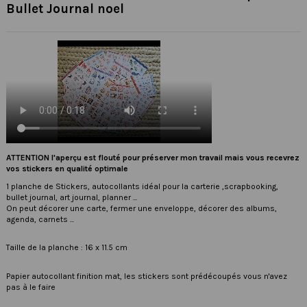
Bullet Journal noel
ATTENTION l'aperçu est flouté pour préserver mon travail mais vous recevrez
vos stickers en qualité optimale
1 planche de Stickers, autocollants idéal pour la carterie ,scrapbooking,
bullet journal, art journal, planner ...
On peut décorer une carte, fermer une enveloppe, décorer des albums,
agenda, carnets ...
Taille de la planche : 16 x 11.5 cm
Papier autocollant finition mat, les stickers sont prédécoupés vous n'avez
pas à le faire