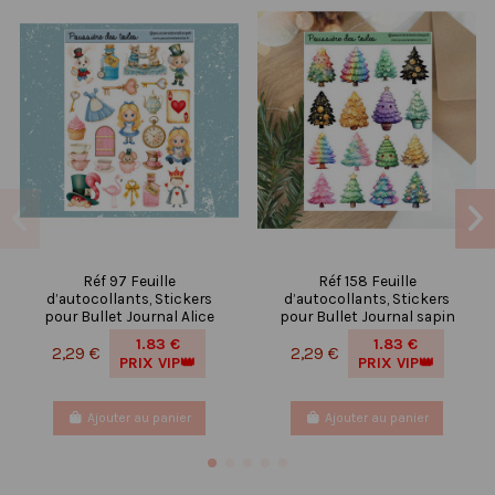
Réf 97 Feuille
Réf 158 Feuille
d’autocollants, Stickers
d’autocollants, Stickers
pour Bullet Journal Alice
pour Bullet Journal sapin
1.83 €
1.83 €
2,29 €
2,29 €
PRIX VIP👑
PRIX VIP👑
Ajouter au panier
Ajouter au panier