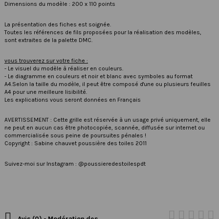
Dimensions du modèle : 200 x 110 points
La présentation des fiches est soignée.
Toutes les références de fils proposées pour la réalisation des modèles,
sont extraites de la palette DMC.
vous trouverez sur votre fiche :
- Le visuel du modèle à réaliser en couleurs.
- Le diagramme en couleurs et noir et blanc avec symboles au format
A4.Selon la taille du modèle, il peut être composé d'une ou plusieurs feuilles
A4 pour une meilleure lisibilité.
Les explications vous seront données en Français
AVERTISSEMENT : Cette grille est réservée à un usage privé uniquement, elle
ne peut en aucun cas être photocopiée, scannée, diffusée sur internet ou
commercialisée sous peine de poursuites pénales !
Copyright : Sabine chauvet poussière des toiles 2011
Suivez-moi sur Instagram : @poussieredestoilespdt

Avis (0) - Modération des