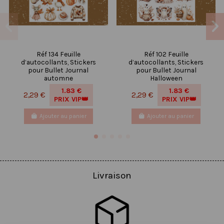
Réf 134 Feuille
Réf 102 Feuille
d’autocollants, Stickers
d’autocollants, Stickers
pour Bullet Journal
pour Bullet Journal
automne
Halloween
1.83 €
1.83 €
2,29 €
2,29 €
PRIX VIP👑
PRIX VIP👑
Ajouter au panier
Ajouter au panier
Livraison